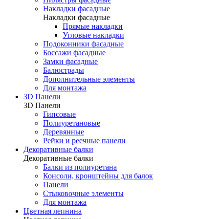
Накладки фасадные
Накладки фасадные
Прямые накладки
Угловые накладки
Подоконники фасадные
Боссажи фасадные
Замки фасадные
Балюстрады
Дополнительные элементы
Для монтажа
3D Панели
3D Панели
Гипсовые
Полиуретановые
Деревянные
Рейки и реечные панели
Декоративные балки
Декоративные балки
Балки из полиуретана
Консоли, кронштейны для балок
Панели
Стыковочные элементы
Для монтажа
Цветная лепнина