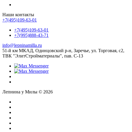
Наши контакты
+7(495)109-63-01
+7(495)109-63-01
+7(995)888-43-71
info@lepninamilla.ru
51-й км МКАД, Одинцовский р-н, Заречье, ул. Торговая, с2,
ТВК "ЭлитСтройматериалы", пав. С-13
Лепнина у Милы © 2026