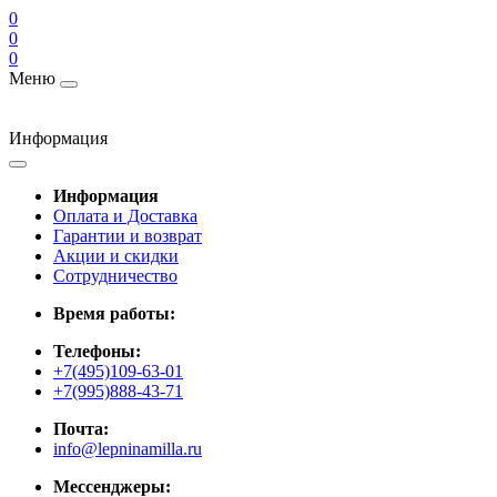
0
0
0
Меню
Информация
Информация
Оплата и Доставка
Гарантии и возврат
Акции и скидки
Cотрудничество
Время работы:
Телефоны:
+7(495)109-63-01
+7(995)888-43-71
Почта:
info@lepninamilla.ru
Мессенджеры: