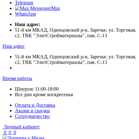
Telegram
Max
WhatsApp
Наш адрес:
51-й км МКАД, Одинцовский р-н, Заречье, ул. Торговая,
с2, ТВК "ЭлитСтройматериалы", пав. С-13
Наш адрес
51-й км МКАД, Одинцовский р-н, Заречье, ул. Торговая,
с2, ТВК "ЭлитСтройматериалы", пав. С-13
Время работы
Шоурум: 11:00-18:00
Все дни кроме воскресенья
Оплата и Доставка
Акции и скидки
Cотрудничество
Личный кабинет
0
0
0