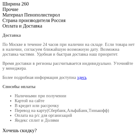
Ширина
260
Прочие
Материал
Пенополистирол
Страна производителя
Россия
Оплата и Доставка
Доставка
По Москве в течение 24 часов при наличии на складе. Если товара нет
в наличии, согласуем ближайшую возможную дату. Возможна
доставка частями. Удобная и быстрая доставка наш приоритет.
Время доставки в регионы рассчитывается индивидуально. Уточняйте
у менеджера.
Более подробная информация доступна
здесь
Способы оплаты
Наличными при получении
Картой на сайте
В кредит или рассрочку
Перевод на карту(Сбербанк,АльфаБанк,Тинькофф)
Оплата на р/c для организаций
Яндекс сплит и Долями
Хочешь скидку?