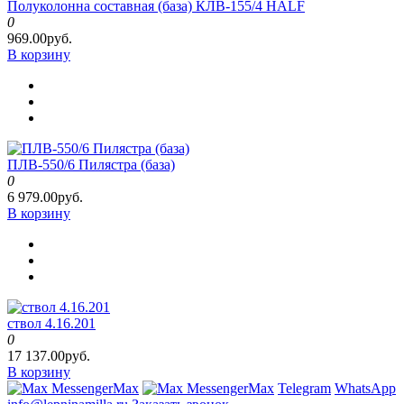
Полуколонна составная (база) КЛВ-155/4 HALF
0
969.00руб.
В корзину
ПЛВ-550/6 Пилястра (база)
0
6 979.00руб.
В корзину
ствол 4.16.201
0
17 137.00руб.
В корзину
Max
Max
Telegram
WhatsApp