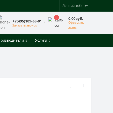
Личный кабинет
0
0.00руб.
+7(495)109-63-01
Оформить
Заказать звонок
заказ
роизводители
Услуги