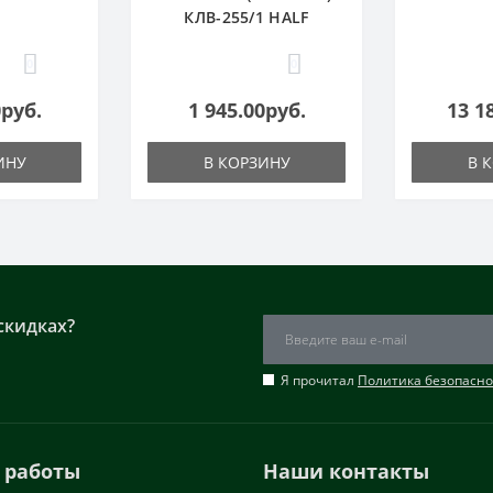
КЛВ-255/1 HALF
0
0
0руб.
1 945.00руб.
13 1
ИНУ
В КОРЗИНУ
В 
скидках?
Я прочитал
Политика безопасно
 работы
Наши контакты