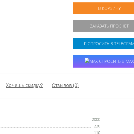
В КОРЗИНУ
ЗАКАЗАТЬ ПРОСЧЕТ
СПРОСИТЬ В TELEGRA
СПРОСИТЬ В MAX
Хочешь скидку?
Отзывов (0)
2000
220
110