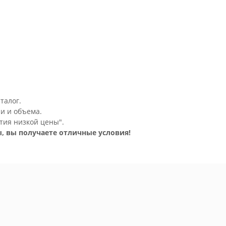
талог.
и и объема.
тия низкой цены".
, вы получаете отличные условия!