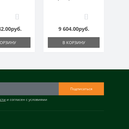
0
0
82.00руб.
9 604.00руб.
КОРЗИНУ
В КОРЗИНУ
Подписаться
сти
и согласен с условиями