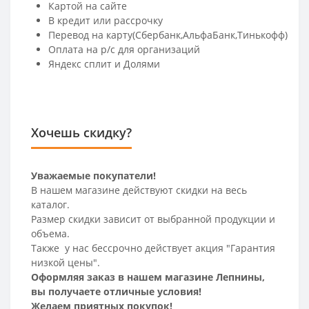
Картой на сайте
В кредит или рассрочку
Перевод на карту(Сбербанк,АльфаБанк,Тинькофф)
Оплата на р/c для организаций
Яндекс сплит и Долями
Хочешь скидку?
Уважаемые покупатели!
В нашем магазине действуют скидки на весь
каталог.
Размер скидки зависит от выбранной продукции и
объема.
Также у нас бессрочно действует акция "Гарантия
низкой цены".
Оформляя заказ в нашем магазине Лепнины,
вы получаете отличные условия!
Желаем приятных покупок!