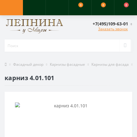
0
0
0
+7(495)109-63-01
Заказать звонок
Фасадный декор
Карнизы фасадные
Карнизы для фасада
карниз 4.01.101