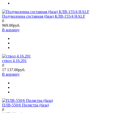
Полуколонна составная (база) КЛВ-155/4 HALF
0
969.00руб.
В корзину
ствол 4.16.201
0
17 137.00руб.
В корзину
ПЛВ-550/6 Пилястра (база)
0