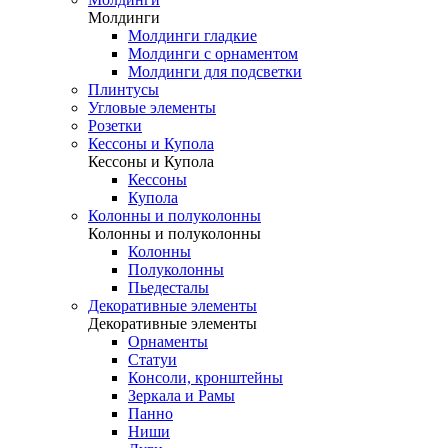
Молдинги
Молдинги гладкие
Молдинги с орнаментом
Молдинги для подсветки
Плинтусы
Угловые элементы
Розетки
Кессоны и Купола
Кессоны и Купола
Кессоны
Купола
Колонны и полуколонны
Колонны и полуколонны
Колонны
Полуколонны
Пьедесталы
Декоративные элементы
Декоративные элементы
Орнаменты
Статуи
Консоли, кронштейны
Зеркала и Рамы
Панно
Ниши