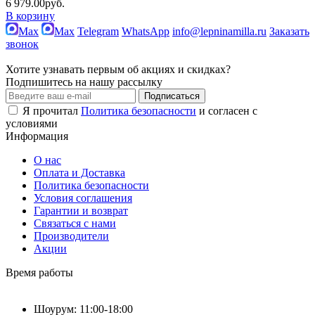
6 979.00руб.
В корзину
Max
Max
Telegram
WhatsApp
info@lepninamilla.ru
Заказать
звонок
Хотите узнавать первым об акциях и скидках?
Подпишитесь на нашу рассылку
Подписаться
Я прочитал
Политика безопасности
и согласен с
условиями
Информация
О нас
Оплата и Доставка
Политика безопасности
Условия соглашения
Гарантии и возврат
Связаться с нами
Производители
Акции
Время работы
Шоурум: 11:00-18:00