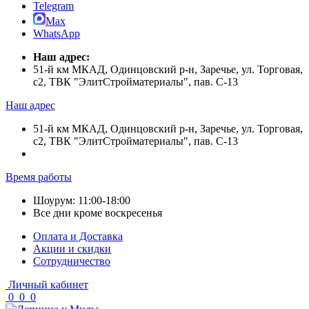
Telegram
Max
WhatsApp
Наш адрес:
51-й км МКАД, Одинцовский р-н, Заречье, ул. Торговая,
с2, ТВК "ЭлитСтройматериалы", пав. С-13
Наш адрес
51-й км МКАД, Одинцовский р-н, Заречье, ул. Торговая,
с2, ТВК "ЭлитСтройматериалы", пав. С-13
Время работы
Шоурум: 11:00-18:00
Все дни кроме воскресенья
Оплата и Доставка
Акции и скидки
Cотрудничество
Личный кабинет
0
0
0