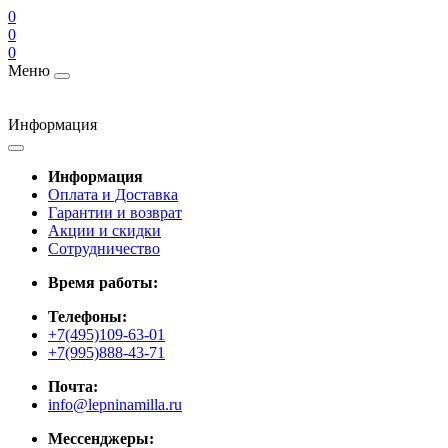
0
0
0
Меню
Информация
Информация
Оплата и Доставка
Гарантии и возврат
Акции и скидки
Cотрудничество
Время работы:
Телефоны:
+7(495)109-63-01
+7(995)888-43-71
Почта:
info@lepninamilla.ru
Мессенджеры: