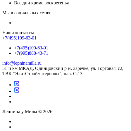
Все дни кроме воскресенья
Мы в социальных сетях:
Наши контакты
+7(495)109-63-01
+7(495)109-63-01
+7(995)888-43-71
info@lepninamilla.ru
51-й км МКАД, Одинцовский р-н, Заречье, ул. Торговая, с2,
ТВК "ЭлитСтройматериалы", пав. С-13
Лепнина у Милы © 2026