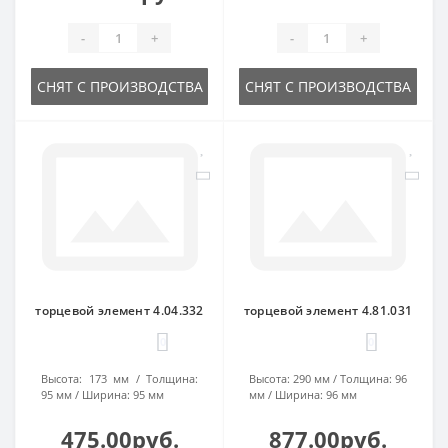
-
+
-
+
СНЯТ С ПРОИЗВОДСТВА
СНЯТ С ПРОИЗВОДСТВА
торцевой элемент 4.04.332
торцевой элемент 4.81.031
0
0
Высота:
173 мм
Толщина:
Высота:
290 мм
Толщина:
96
95 мм
Ширина:
95 мм
мм
Ширина:
96 мм
475.00руб.
877.00руб.