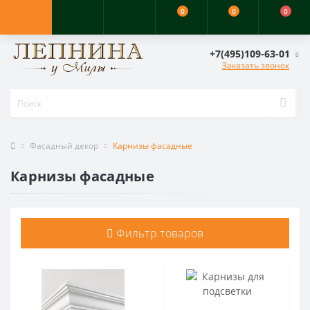
0
0
0
+7(495)109-63-01
Заказать звонок
Фасадный декор
Карнизы фасадные
Карнизы фасадные
Фильтр товаров