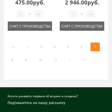
475.00руб.
2 946.00руб.
-
+
-
+
СНЯТ С ПРОИЗВОДСТВА
СНЯТ С ПРОИЗВОДСТВА
|<
<
3
4
5
6
7
8
9
10
11
>
>|
Хотите узнавать первым об акциях и скидках?
Подпишитесь на нашу рассылку