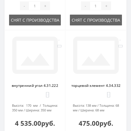
-
+
-
+
СНЯТ С ПРОИЗВОДСТВА
СНЯТ С ПРОИЗВОДСТВА
внутренний угол 4.31.222
торцевой элемент 4.34.332
0
0
Высота:
170 мм
Толщина:
Высота:
138 мм
Толщина:
68
350 мм
Ширина:
350 мм
мм
Ширина:
68 мм
4 535.00руб.
475.00руб.