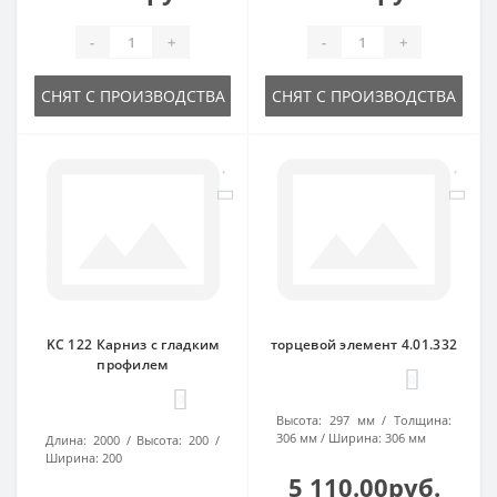
-
+
-
+
СНЯТ С ПРОИЗВОДСТВА
СНЯТ С ПРОИЗВОДСТВА
KC 122 Карниз с гладким
торцевой элемент 4.01.332
профилем
0
0
Высота:
297 мм
Толщина:
306 мм
Ширина:
306 мм
Длина:
2000
Высота:
200
Ширина:
200
5 110.00руб.