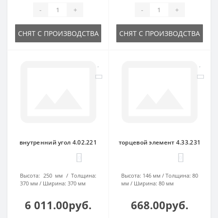
-
+
-
+
СНЯТ С ПРОИЗВОДСТВА
СНЯТ С ПРОИЗВОДСТВА
внутренний угол 4.02.221
торцевой элемент 4.33.231
0
0
Высота:
250 мм
Толщина:
Высота:
146 мм
Толщина:
80
370 мм
Ширина:
370 мм
мм
Ширина:
80 мм
6 011.00руб.
668.00руб.