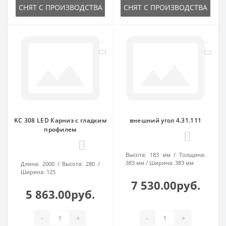
СНЯТ С ПРОИЗВОДСТВА
СНЯТ С ПРОИЗВОДСТВА
KC 308 LED Карниз с гладким
внешний угол 4.31.111
профилем
0
0
Высота:
183 мм
Толщина:
383 мм
Ширина:
383 мм
Длина:
2000
Высота:
280
Ширина:
125
7 530.00руб.
5 863.00руб.
-
+
-
+