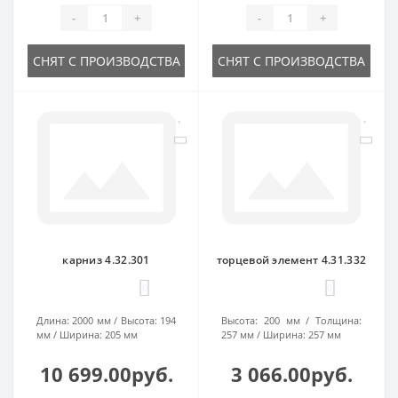
-
+
-
+
СНЯТ С ПРОИЗВОДСТВА
СНЯТ С ПРОИЗВОДСТВА
карниз 4.32.301
торцевой элемент 4.31.332
0
0
Длина:
2000 мм
Высота:
194
Высота:
200 мм
Толщина:
мм
Ширина:
205 мм
257 мм
Ширина:
257 мм
10 699.00руб.
3 066.00руб.