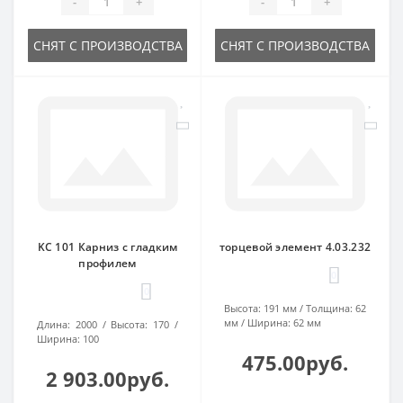
-
+
-
+
СНЯТ С ПРОИЗВОДСТВА
СНЯТ С ПРОИЗВОДСТВА
KC 101 Карниз с гладким
торцевой элемент 4.03.232
профилем
0
0
Высота:
191 мм
Толщина:
62
мм
Ширина:
62 мм
Длина:
2000
Высота:
170
Ширина:
100
475.00руб.
2 903.00руб.