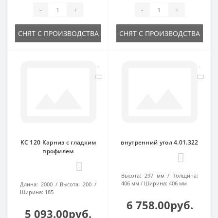
-
+
-
+
СНЯТ С ПРОИЗВОДСТВА
СНЯТ С ПРОИЗВОДСТВА
KC 120 Карниз с гладким
внутренний угол 4.01.322
профилем
0
0
Высота:
297 мм
Толщина:
406 мм
Ширина:
406 мм
Длина:
2000
Высота:
200
Ширина:
185
6 758.00руб.
5 093.00руб.