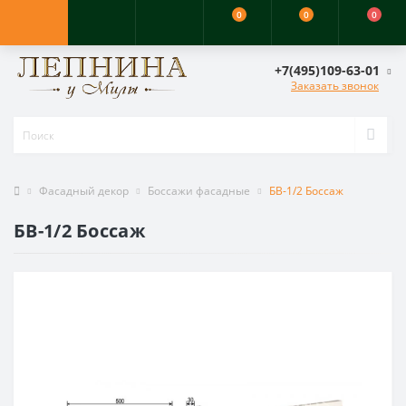
0
0
0
+7(495)109-63-01
Заказать звонок
Фасадный декор
Боссажи фасадные
БВ-1/2 Боссаж
БВ-1/2 Боссаж