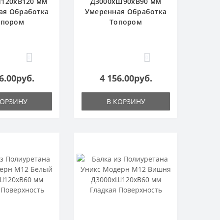
120хВ120 мм
Д3000хШ90хВ90 мм
ая Обработка
Умеренная Обработка
опором
Топором
0
0
6.00руб.
4 156.00руб.
КОРЗИНУ
В КОРЗИНУ