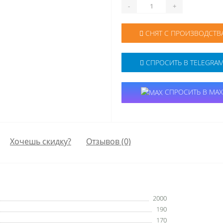
-
+
СНЯТ С ПРОИЗВОДСТВ
СПРОСИТЬ В TELEGRA
СПРОСИТЬ В MAX
Хочешь скидку?
Отзывов (0)
2000
190
170