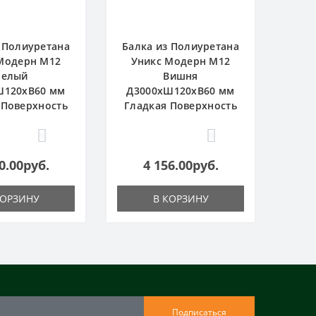
 Полиуретана
Балка из Полиуретана
Модерн М12
Уникс Модерн М12
Белый
Вишня
Ш120хВ60 мм
Д3000хШ120хВ60 мм
 Поверхность
Гладкая Поверхность
0
0
0.00руб.
4 156.00руб.
КОРЗИНУ
В КОРЗИНУ
Подписаться