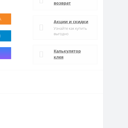
возврат
А
Акции и скидки
Узнайте как купить
выгодно
M
Калькулятор
клея