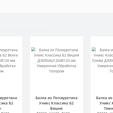
лиуретана
Балка из Полиуретана
Балка из
сика Б2
Уникс Классика Б2
Уникс 
е
Вишня
Темн