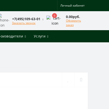
Личный кабинет
0
0.00руб.
+7(495)109-63-01
Оформить
Заказать звонок
заказ
роизводители
Услуги