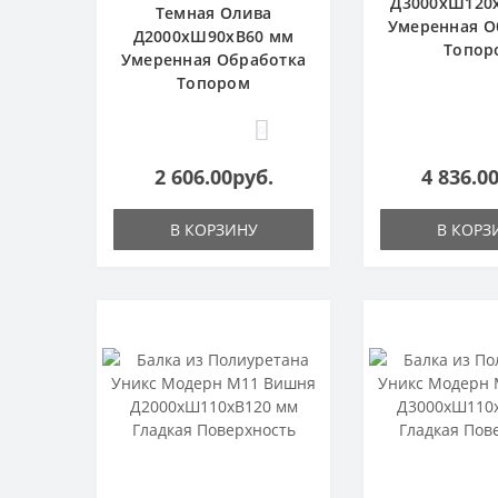
Д3000хШ120
Темная Олива
Умеренная О
Д2000хШ90хВ60 мм
Топор
Умеренная Обработка
Топором
0
2 606.00руб.
4 836.0
В КОРЗИНУ
В КОРЗ