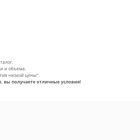
талог.
и и объема.
тия низкой цены".
, вы получаете отличные условия!