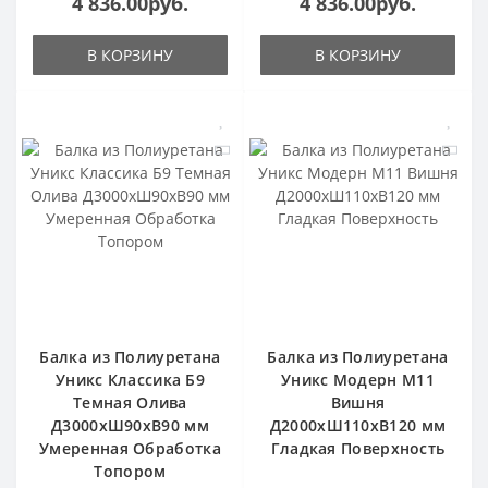
4 836.00руб.
4 836.00руб.
В КОРЗИНУ
В КОРЗИНУ
Балка из Полиуретана
Балка из Полиуретана
Уникс Классика Б9
Уникс Модерн М11
Темная Олива
Вишня
Д3000хШ90хВ90 мм
Д2000хШ110хВ120 мм
Умеренная Обработка
Гладкая Поверхность
Топором