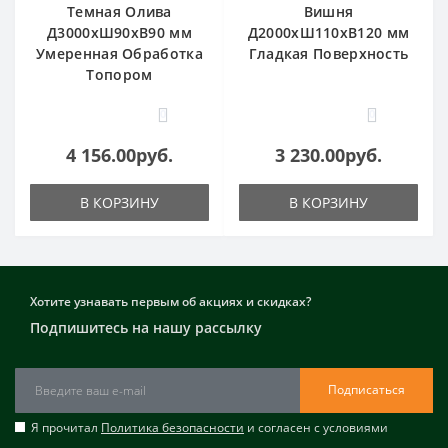
Темная Олива
Вишня
Д3000хШ90хВ90 мм
Д2000хШ110хВ120 мм
Умеренная Обработка
Гладкая Поверхность
Топором
0
0
4 156.00руб.
3 230.00руб.
В КОРЗИНУ
В КОРЗИНУ
Хотите узнавать первым об акциях и скидках?
Подпишитесь на нашу рассылку
Подписаться
Я прочитал
Политика безопасности
и согласен с условиями