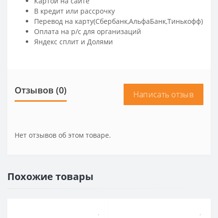
Картой на сайте
В кредит или рассрочку
Перевод на карту(Сбербанк,АльфаБанк,Тинькофф)
Оплата на р/c для организаций
Яндекс сплит и Долями
Отзывов (0)
Написать отзыв
Нет отзывов об этом товаре.
Похожие товары