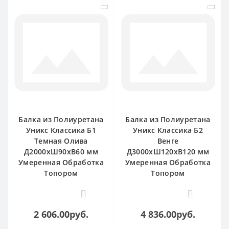
Балка из Полиуретана
Балка из Полиуретана
Уникс Классика Б1
Уникс Классика Б2
Темная Олива
Венге
Д2000хШ90хВ60 мм
Д3000хШ120хВ120 мм
Умеренная Обработка
Умеренная Обработка
Топором
Топором
0
0
2 606.00руб.
4 836.00руб.