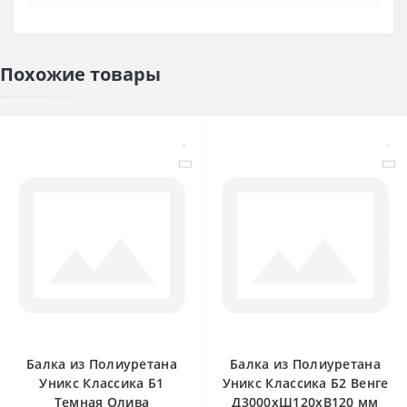
Похожие товары
Балка из Полиуретана
Балка из Полиуретана
Уникс Классика Б1
Уникс Классика Б2 Венге
Темная Олива
Д3000хШ120хВ120 мм