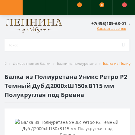
0
0
0
+7(495)109-63-01
Заказать звонок
Декоративные балки
Балки из полиуретана
Балка из Полиуре
Балка из Полиуретана Уникс Ретро Р2
Темный Дуб Д2000хШ150хВ115 мм
Полукруглая под Бревна