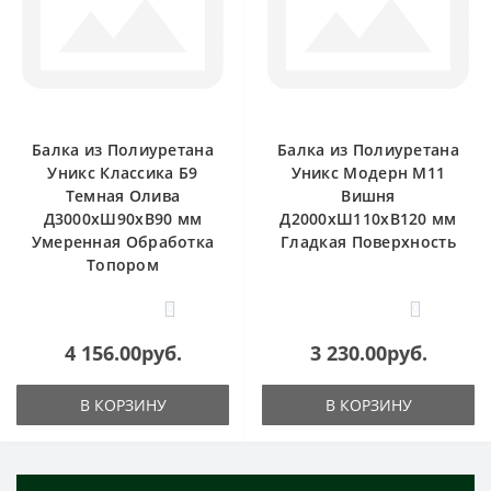
Балка из Полиуретана
Балка из Полиуретана
Уникс Классика Б9
Уникс Модерн М11
Темная Олива
Вишня
Д3000хШ90хВ90 мм
Д2000хШ110хВ120 мм
Умеренная Обработка
Гладкая Поверхность
Топором
0
0
4 156.00руб.
3 230.00руб.
В КОРЗИНУ
В КОРЗИНУ