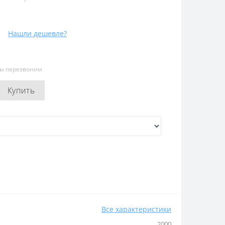
Нашли дешевле?
мы перезвоним
Купить
Все характеристики
2000