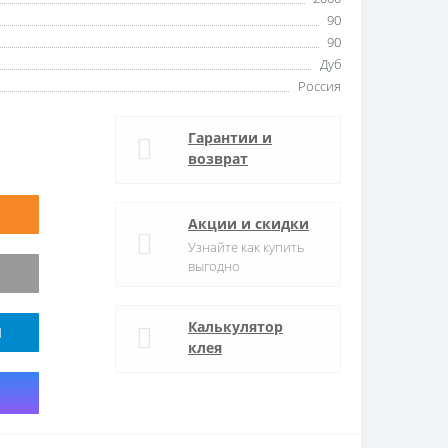
90
90
Дуб
Россия
Гарантии и
возврат
Акции и скидки
Узнайте как купить
выгодно
Калькулятор
M
клея