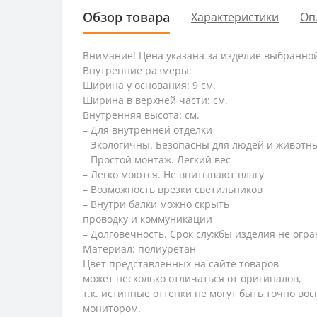
Обзор товара
Характеристики
Оп
Внимание! Цена указана за изделие выбранно
Внутренние размеры:
Ширина у основания: 9 см.
Ширина в верхней части: см.
Внутренняя высота: см.
– Для внутренней отделки
– Экологичны. Безопасны для людей и животн
– Простой монтаж. Легкий вес
– Легко моются. Не впитывают влагу
– Возможность врезки светильников
– Внутри балки можно скрыть
проводку и коммуникации
– Долговечность. Срок службы изделия не огра
Материал: полиуретан
Цвет представленных на сайте товаров
может несколько отличаться от оригиналов,
т.к. истинные оттенки не могут быть точно во
монитором.