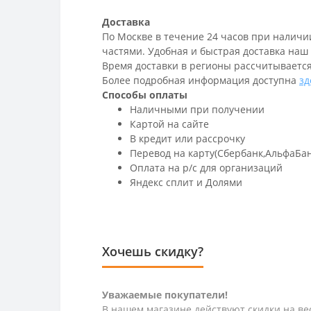
Доставка
По Москве в течение 24 часов при наличи
частями. Удобная и быстрая доставка наш
Время доставки в регионы рассчитывается
Более подробная информация доступна
зд
Способы оплаты
Наличными при получении
Картой на сайте
В кредит или рассрочку
Перевод на карту(Сбербанк,АльфаБа
Оплата на р/c для организаций
Яндекс сплит и Долями
Хочешь скидку?
Уважаемые покупатели!
В нашем магазине действуют скидки на вес