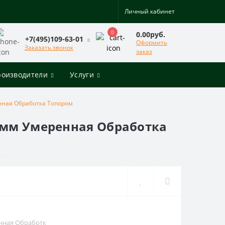
Личный кабинет
0
0.00руб.
+7(495)109-63-01
Оформить
Заказать звонок
заказ
роизводители
Услуги
нная Обработка Топором
0 мм Умеренная Обработка
енная Обработк