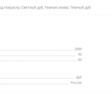
Под покраску, Светлый дуб, Тёмная олива, Тёмный дуб
2000
90
90
Дуб
Россия