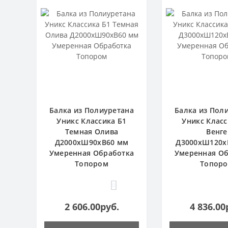
Балка из Полиуретана
Балка из Пол
Уникс Классика Б1
Уникс Класс
Темная Олива
Венге
Д2000хШ90хВ60 мм
Д3000хШ120х
Умеренная Обработка
Умеренная Об
Топором
Топор
0
2 606.00руб.
4 836.00