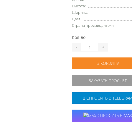
Высота:
Ширина:
Цвет:
Страна производителя:
Кол-во:
-
+
В КОРЗИНУ
ЗАКАЗАТЬ ПРОСЧЕТ
СПРОСИТЬ В TELEGRA
СПРОСИТЬ В MAX