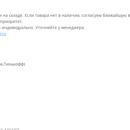
и на складе. Если товара нет в наличии, согласуем ближайшую 
 приоритет.
 индивидуально. Уточняйте у менеджера.
есь
нк,Тинькофф)
ь каталог.