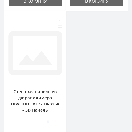
В КОРЗИНУ
В КОРЗИНУ
Стеновая панель из
дюрополимера
HIWOOD LV122 BR396K
- 3D Панель
0