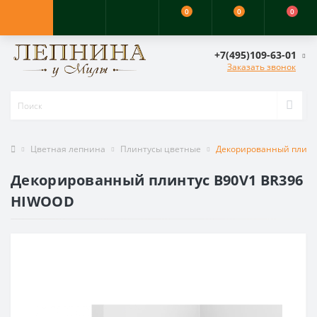
0
0
0
+7(495)109-63-01
Заказать звонок
Цветная лепнина
Плинтусы цветные
Декорированный плинт
Декорированный плинтус B90V1 BR396
HIWOOD