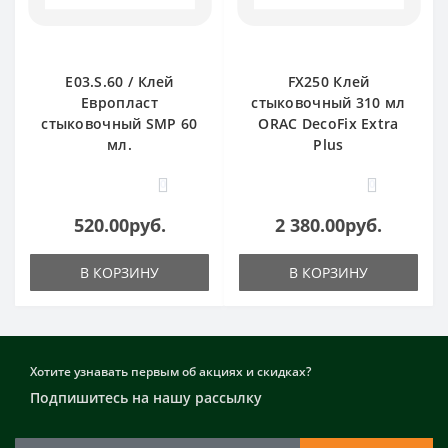
E03.S.60 / Клей
FX250 Клей
Европласт
стыковочный 310 мл
стыковочный SMP 60
ORAC DecoFix Extra
мл.
Plus
0
0
520.00руб.
2 380.00руб.
В КОРЗИНУ
В КОРЗИНУ
Хотите узнавать первым об акциях и скидках?
Подпишитесь на нашу рассылку