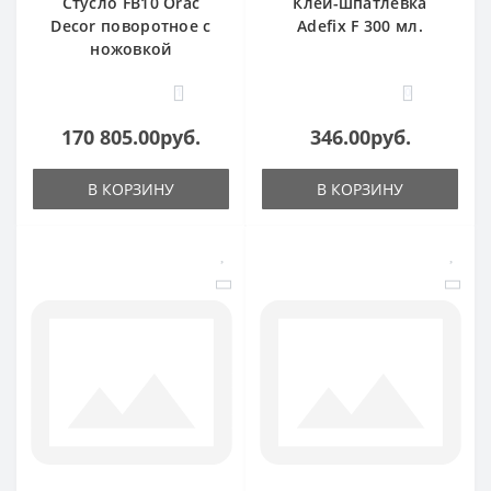
Стусло FB10 Orac
Клей-шпатлевка
Decor поворотное с
Adefix F 300 мл.
ножовкой
1
0
170 805.00руб.
346.00руб.
В КОРЗИНУ
В КОРЗИНУ