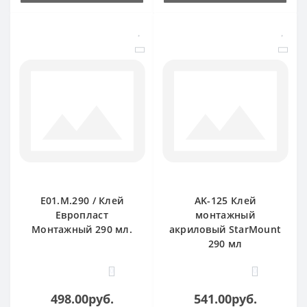
E01.M.290 / Клей
AK-125 Клей
Европласт
монтажный
Монтажный 290 мл.
акриловый StarMount
290 мл
0
0
498.00руб.
541.00руб.