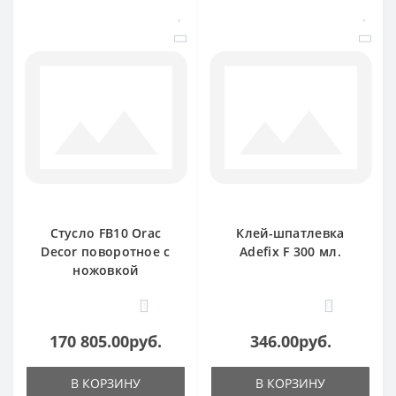
Стусло FB10 Orac
Клей-шпатлевка
Decor поворотное с
Adefix F 300 мл.
ножовкой
1
0
170 805.00руб.
346.00руб.
В КОРЗИНУ
В КОРЗИНУ