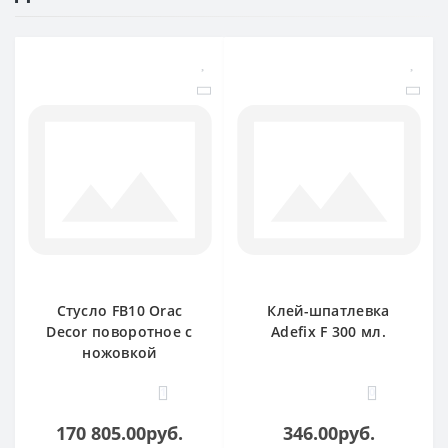
Стусло FB10 Orac
Клей-шпатлевка
Decor поворотное с
Adefix F 300 мл.
ножовкой
1
0
170 805.00руб.
346.00руб.