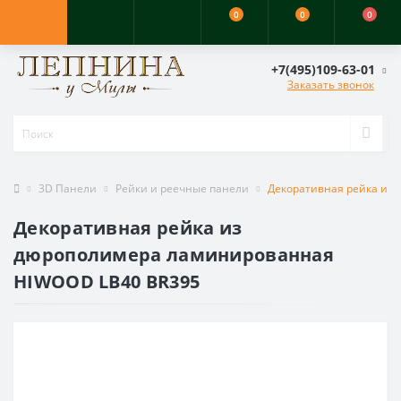
0
0
0
+7(495)109-63-01
Заказать звонок
3D Панели
Рейки и реечные панели
Декоративная рейка из
Декоративная рейка из
дюрополимера ламинированная
HIWOOD LB40 BR395