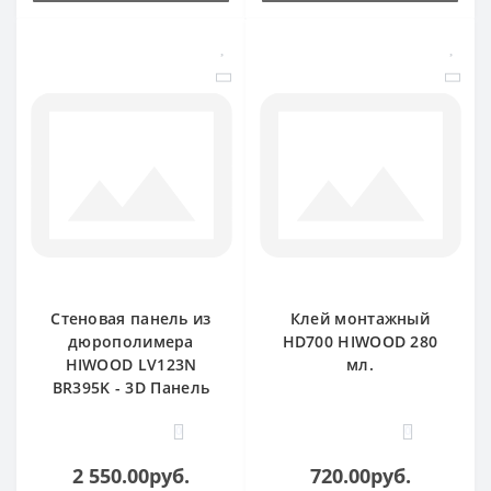
Стеновая панель из
Клей монтажный
дюрополимера
HD700 HIWOOD 280
HIWOOD LV123N
мл.
BR395K - 3D Панель
0
0
2 550.00руб.
720.00руб.