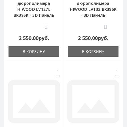
дюрополимера
дюрополимера
HIWOOD LV127L
HIWOOD LV133 BR395K
BR395K - 3D Панель
- 3D Панель
0
0
2 550.00руб.
2 550.00руб.
В КОРЗИНУ
В КОРЗИНУ