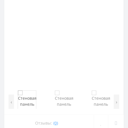
‹
›
Отзывы:
(0)