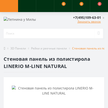
0
0
0
+7(495)109-63-01
Заказать звонок
3D Панели
Рейки и реечные панели
Стеновая панель из пол
Стеновая панель из полистирола
LINERIO M-LINE NATURAL