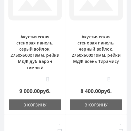
Акустическая
Акустическая
стеновая панель,
стеновая панель,
серый войлок,
черный войлок,
2750х600х19мм, рейки
2750х600х19мм, рейки
МДФ дуб Барон
МДФ ясень Тирамису
темный
0
0
9 000.00руб.
8 400.00руб.
В КОРЗИНУ
В КОРЗИНУ