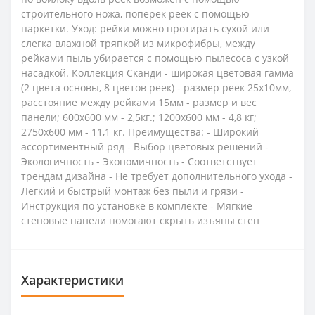
строительного ножа, поперек реек с помощью
паркетки. Уход: рейки можно протирать сухой или
слегка влажной тряпкой из микрофибры, между
рейками пыль убирается с помощью пылесоса с узкой
насадкой. Коллекция Сканди - широкая цветовая гамма
(2 цвета основы, 8 цветов реек) - размер реек 25х10мм,
расстояние между рейками 15мм - размер и вес
панели; 600х600 мм - 2,5кг.; 1200х600 мм - 4,8 кг;
2750х600 мм - 11,1 кг. Преимущества: - Широкий
ассортиментный ряд - Выбор цветовых решений -
Экологичность - Экономичность - Соответствует
трендам дизайна - Не требует дополнительного ухода -
Легкий и быстрый монтаж без пыли и грязи -
Инструкция по установке в комплекте - Мягкие
стеновые панели помогают скрыть изъяны стен
Характеристики