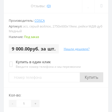
Отзывы:
(0)
Производитель:
COSCA
Артикул:
acs, серый войлок, 2750х600х19мм, рейки МДФ дуб
Медный
Наличие:
Под заказ
9 000.00руб. за шт.
Нашли дешевле?
Купить в один клик
Введите номер телефона и мы перезвоним
Купить
Кол-во:
-
+