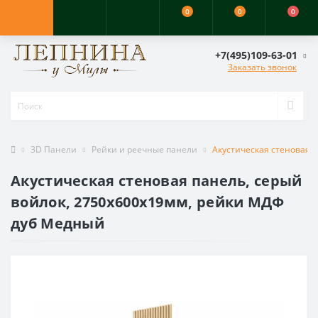
0
0
0
+7(495)109-63-01
Заказать звонок
3D Панели
Рейки и реечные панели
Акустическая стеновая 
Акустическая стеновая панель, серый
войлок, 2750х600х19мм, рейки МДФ
дуб Медный