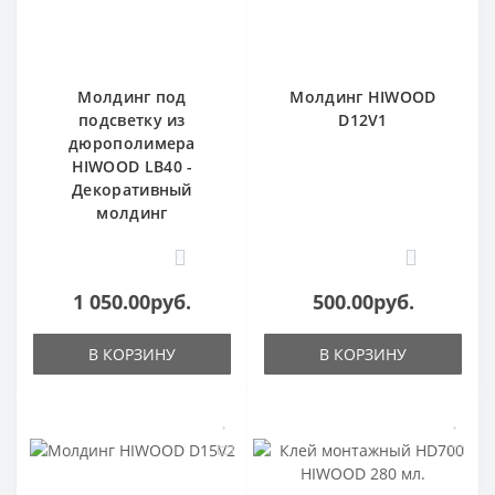
Молдинг под
Молдинг HIWOOD
подсветку из
D12V1
дюрополимера
HIWOOD LB40 -
Декоративный
молдинг
0
0
1 050.00руб.
500.00руб.
В КОРЗИНУ
В КОРЗИНУ