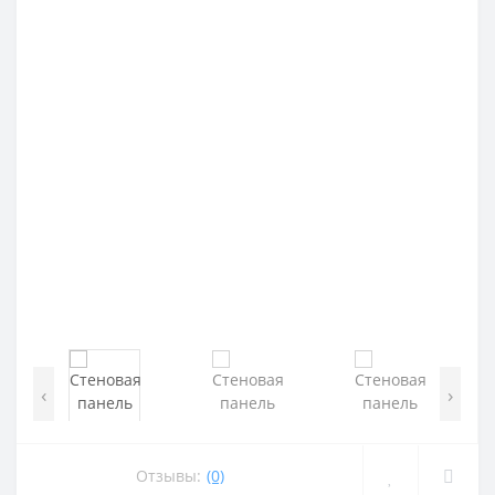
‹
›
Отзывы:
(0)