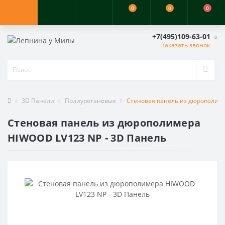
0
0
0
+7(495)109-63-01
Заказать звонок
3D Панели
Полиуретановые
Стеновая панель из дюрополиме
Стеновая панель из дюрополимера
HIWOOD LV123 NP - 3D Панель