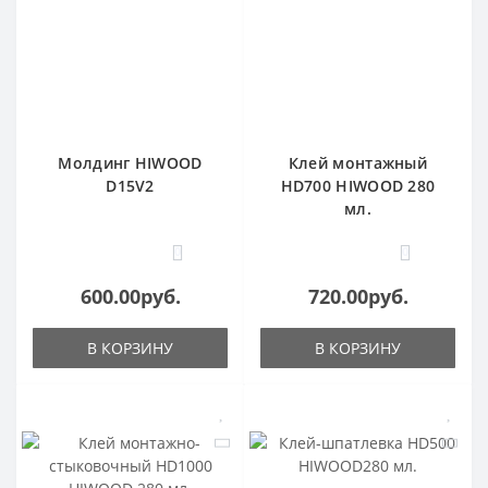
Молдинг HIWOOD
Клей монтажный
D15V2
HD700 HIWOOD 280
мл.
0
0
600.00руб.
720.00руб.
В КОРЗИНУ
В КОРЗИНУ