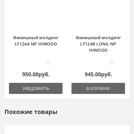
Финишный молдинг
Финишный молдинг
LF124A NP HIWOOD
LF124B LONG NP
HIWOOD
0
0
950.00руб.
945.00руб.
УВЕДОМИТЬ
В КОРЗИНУ
Похожие товары