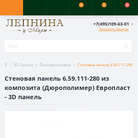
0
0
0
+7(495)109-63-01
Заказать звонок
3D Панели
Полиуретановые
Стеновая панель 6.59.111-280 и
Стеновая панель 6.59.111-280 из
композита (Дюрополимер) Европласт
- 3D панель