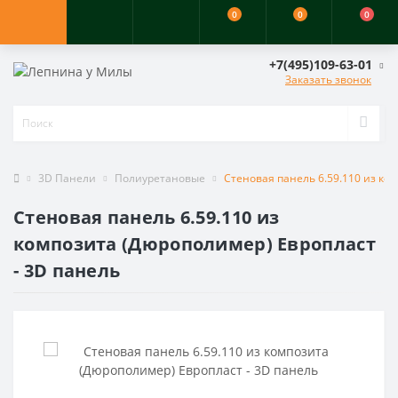
0
0
0
+7(495)109-63-01
Заказать звонок
3D Панели
Полиуретановые
Стеновая панель 6.59.110 из ко
Стеновая панель 6.59.110 из
композита (Дюрополимер) Европласт
- 3D панель