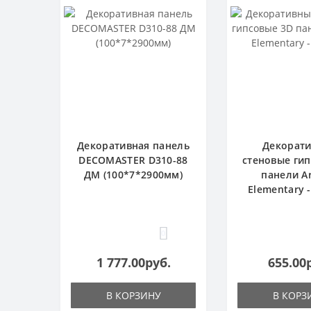
Декоративная панель
Декорат
DECOMASTER D310-88
стеновые ги
ДМ (100*7*2900мм)
панели Ar
Elementary 
0
1 777.00руб.
655.00
В КОРЗИНУ
В КОРЗ