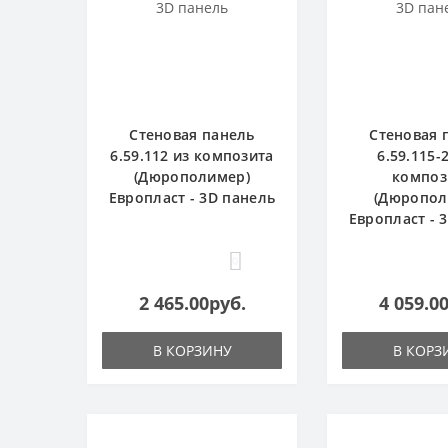
Стеновая панель
Стеновая 
6.59.112 из композита
6.59.115-
(Дюрополимер)
композ
Европласт - 3D панель
(Дюропол
Европласт - 
0
2 465.00руб.
4 059.0
В КОРЗИНУ
В КОРЗ