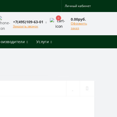
Личный кабинет
0
0.00руб.
+7(495)109-63-01
Оформить
Заказать звонок
заказ
роизводители
Услуги