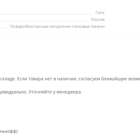
Гипс
Россия
Пожаробезопасные негорючие стеновые панели
 складе. Если товара нет в наличии, согласуем ближайшую возм
дивидуально. Уточняйте у менеджера.
инькофф)