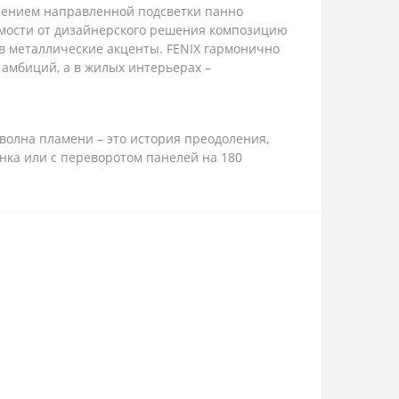
лением направленной подсветки панно
имости от дизайнерского решения композицию
ив металлические акценты. FENIX гармонично
амбиций, а в жилых интерьерах –
 волна пламени – это история преодоления,
нка или с переворотом панелей на 180