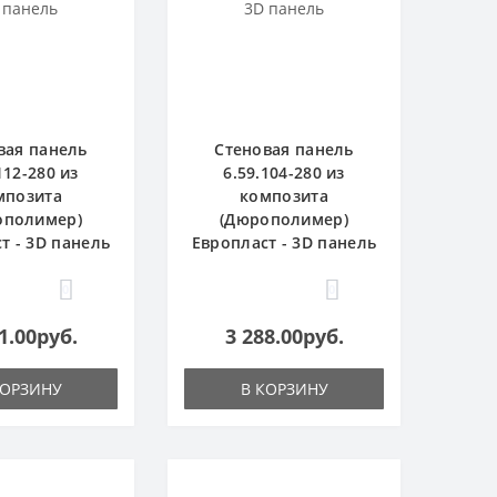
вая панель
Стеновая панель
112-280 из
6.59.104-280 из
мпозита
композита
ополимер)
(Дюрополимер)
т - 3D панель
Европласт - 3D панель
0
0
1.00руб.
3 288.00руб.
КОРЗИНУ
В КОРЗИНУ