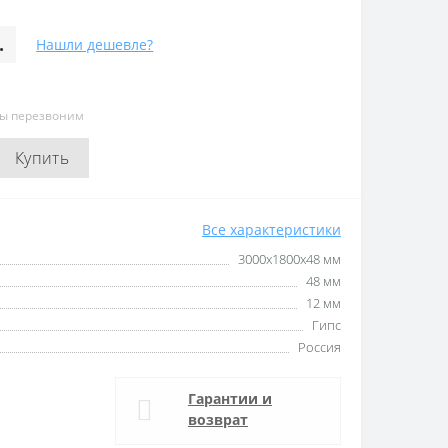
.
Нашли дешевле?
мы перезвоним
Купить
Все характеристики
3000x1800x48 мм
48 мм
12 мм
Гипс
Россия
Гарантии и
возврат