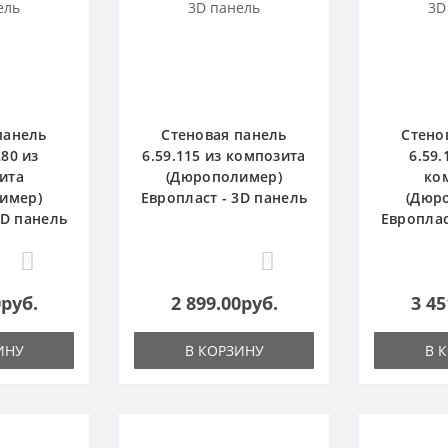
панель
Стеновая панель
Стено
280 из
6.59.115 из композита
6.59.
ита
(Дюрополимер)
ко
имер)
Европласт - 3D панель
(Дюр
3D панель
Европлас
0
0
0руб.
2 899.00руб.
3 45
ИНУ
В КОРЗИНУ
В 