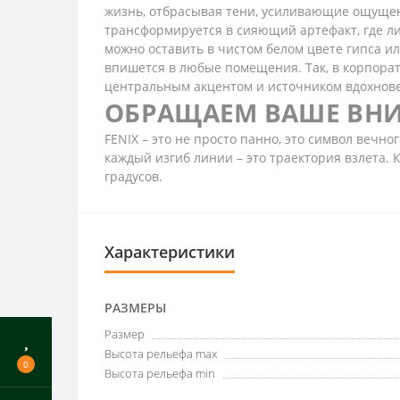
жизнь, отбрасывая тени, усиливающие ощуще
трансформируется в сияющий артефакт, где л
можно оставить в чистом белом цвете гипса и
впишется в любые помещения. Так, в корпорат
центральным акцентом и источником вдохнов
ОБРАЩАЕМ ВАШЕ ВН
FENIX – это не просто панно, это символ вечн
каждый изгиб линии – это траектория взлета.
градусов.
Характеристики
РАЗМЕРЫ
Размер
Высота рельефа max
0
Высота рельефа min