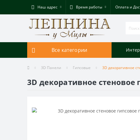
Наш адрес
Время работы
Оплата и Дос
Все категории
Интер
3D Панели
Гипсовые
3D декоративное сте
3D декоративное стеновое г