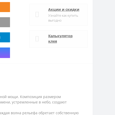
Акции и скидки
Узнайте как купить
выгодно
Калькулятор
M
клея
ечной мощи. Композиция размером
мени, устремленные в небо, создают
аждая волна рельефа обретает собственную