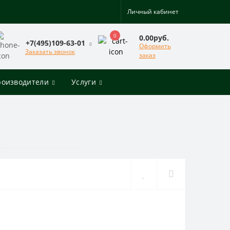
Личный кабинет
0
0.00руб.
+7(495)109-63-01
Оформить
Заказать звонок
заказ
роизводители
Услуги
2