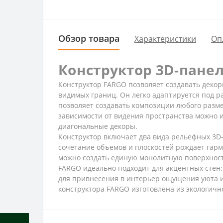
Обзор товара
Характеристики
Оп
Конструктор 3D-пане
Конструктор FARGO позволяет создавать декор
видимых границ. Он легко адаптируется под р
позволяет создавать композиции любого разме
зависимости от видения пространства можно и
диагональные декоры.
Конструктор включает два вида рельефных 3D-
сочетание объемов и плоскостей рождает гар
можно создать единую монолитную поверхность
FARGO идеально подходит для акцентных стен:
для привнесения в интерьер ощущения уюта и 
конструктора FARGO изготовлена из экологично