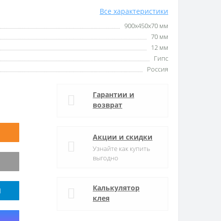
Все характеристики
900x450x70 мм
70 мм
12 мм
Гипс
Россия
Гарантии и
возврат
Акции и скидки
Узнайте как купить
выгодно
Калькулятор
M
клея