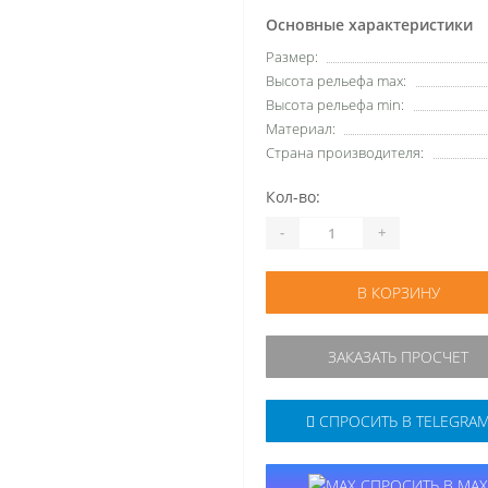
Основные характеристики
Размер:
Высота рельефа max:
Высота рельефа min:
Материал:
Страна производителя:
Кол-во:
-
+
В КОРЗИНУ
ЗАКАЗАТЬ ПРОСЧЕТ
СПРОСИТЬ В TELEGRA
СПРОСИТЬ В MAX