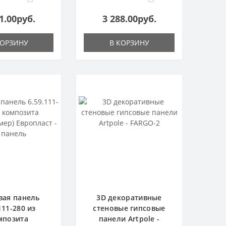
1.00руб.
3 288.00руб.
КОРЗИНУ
В КОРЗИНУ
вая панель
3D декоративные
111-280 из
стеновые гипсовые
мпозита
панели Artpole -