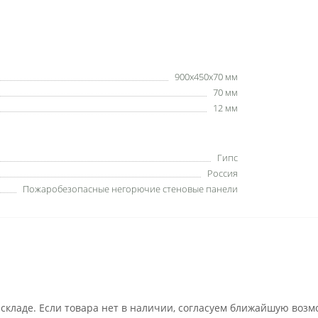
900x450x70 мм
70 мм
12 мм
Гипс
Россия
Пожаробезопасные негорючие стеновые панели
 складе. Если товара нет в наличии, согласуем ближайшую возм