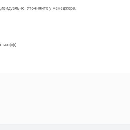
дивидуально. Уточняйте у менеджера.
инькофф)