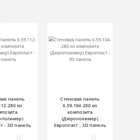
вая панель
Стеновая панель
112-280 из
6.59.104-280 из
мпозита
композита
ополимер)
(Дюрополимер)
т - 3D панель
Европласт - 3D панель
0
0