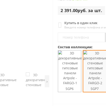
2 391.00руб. за шт.
Купить в один клик
Введите номер телефона и 
Состав коллекции:
›
SGP6
SGP7