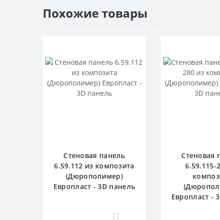
Похожие товары
Стеновая панель
Стеновая 
6.59.112 из композита
6.59.115-
(Дюрополимер)
композ
Европласт - 3D панель
(Дюропол
Европласт - 
0