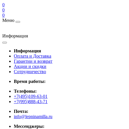
0
0
0
Меню
Информация
Информация
Оплата и Доставка
Гарантии и возврат
Акции и скидки
Cотрудничество
Время работы:
Телефоны:
+7(495)109-63-01
+7(995)888-43-71
Почта:
info@lepninamilla.ru
Мессенджеры: