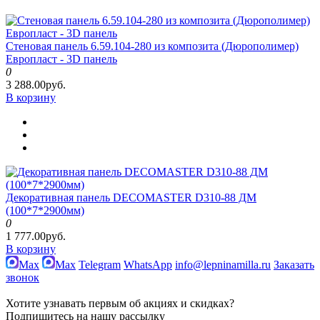
Стеновая панель 6.59.104-280 из композита (Дюрополимер)
Европласт - 3D панель
0
3 288.00руб.
В корзину
Декоративная панель DECOMASTER D310-88 ДМ
(100*7*2900мм)
0
1 777.00руб.
В корзину
Max
Max
Telegram
WhatsApp
info@lepninamilla.ru
Заказать
звонок
Хотите узнавать первым об акциях и скидках?
Подпишитесь на нашу рассылку