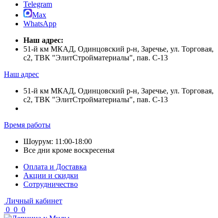
Telegram
Max
WhatsApp
Наш адрес:
51-й км МКАД, Одинцовский р-н, Заречье, ул. Торговая,
с2, ТВК "ЭлитСтройматериалы", пав. С-13
Наш адрес
51-й км МКАД, Одинцовский р-н, Заречье, ул. Торговая,
с2, ТВК "ЭлитСтройматериалы", пав. С-13
Время работы
Шоурум: 11:00-18:00
Все дни кроме воскресенья
Оплата и Доставка
Акции и скидки
Cотрудничество
Личный кабинет
0
0
0