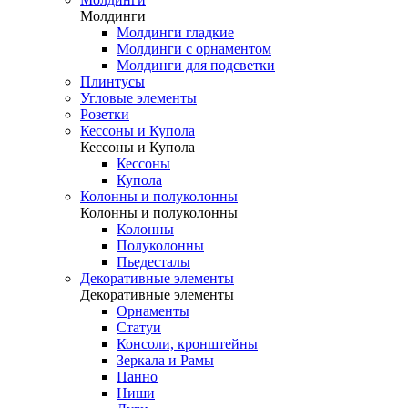
Молдинги
Молдинги гладкие
Молдинги с орнаментом
Молдинги для подсветки
Плинтусы
Угловые элементы
Розетки
Кессоны и Купола
Кессоны и Купола
Кессоны
Купола
Колонны и полуколонны
Колонны и полуколонны
Колонны
Полуколонны
Пьедесталы
Декоративные элементы
Декоративные элементы
Орнаменты
Статуи
Консоли, кронштейны
Зеркала и Рамы
Панно
Ниши