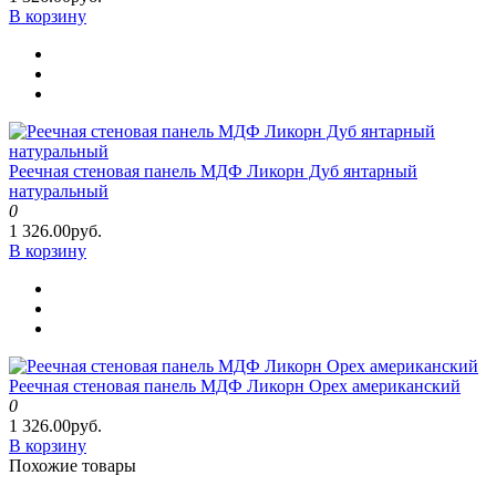
В корзину
Реечная стеновая панель МДФ Ликорн Дуб янтарный
натуральный
0
1 326.00руб.
В корзину
Реечная стеновая панель МДФ Ликорн Орех американский
0
1 326.00руб.
В корзину
Похожие товары