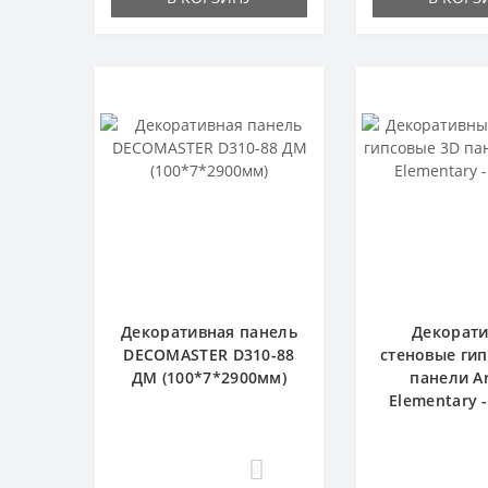
Декоративная панель
Декорат
DECOMASTER D310-88
стеновые ги
ДМ (100*7*2900мм)
панели Ar
Elementary 
0