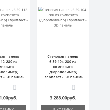
вая панель
Стеновая панель
112-280 из
6.59.104-280 из
мпозита
композита
ополимер)
(Дюрополимер)
т - 3D панель
Европласт - 3D панель
0
0
1.00руб.
3 288.00руб.
КОРЗИНУ
В КОРЗИНУ