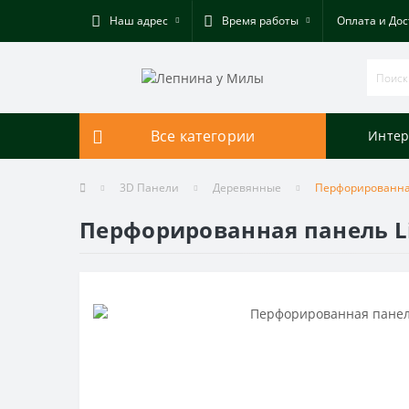
Наш адрес
Время работы
Оплата и Дос
Все категории
Интер
3D Панели
Деревянные
Перфорированная
Перфорированная панель Li