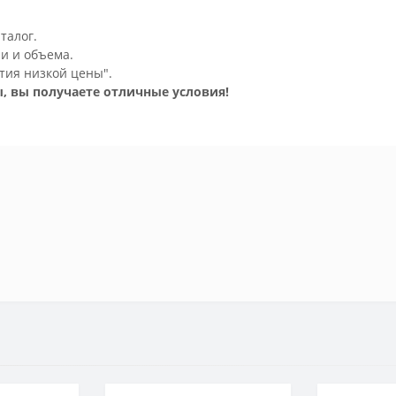
талог.
и и объема.
тия низкой цены".
, вы получаете отличные условия!