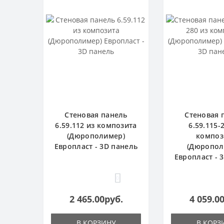
Стеновая панель
Стеновая 
6.59.112 из композита
6.59.115-
(Дюрополимер)
композ
Европласт - 3D панель
(Дюропол
Европласт - 
0
2 465.00руб.
4 059.0
В КОРЗИНУ
В КОРЗ