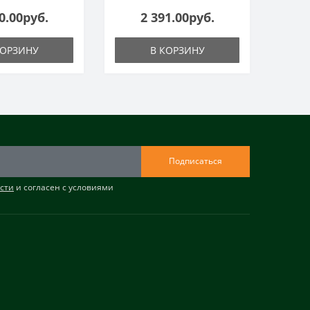
0.00руб.
2 391.00руб.
КОРЗИНУ
В КОРЗИНУ
Подписаться
сти
и согласен с условиями