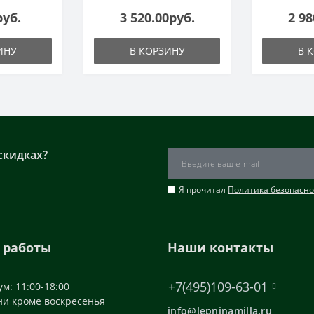
руб.
3 520.00руб.
2 98
ИНУ
В КОРЗИНУ
В 
скидках?
Я прочитал
Политика безопасно
 работы
Наши контакты
+7(495)109-63-01
м: 11:00-18:00
ни кроме воскресенья
info@lepninamilla.ru