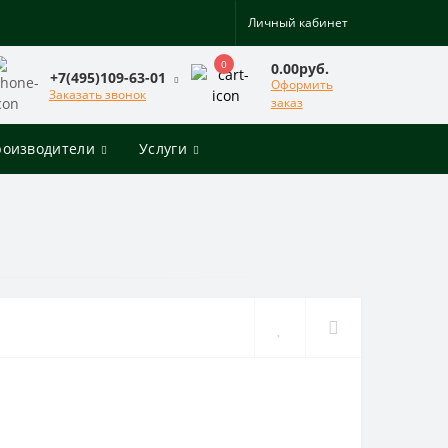
Личный кабинет
0
0.00руб.
+7(495)109-63-01
Оформить
Заказать звонок
заказ
роизводители
Услуги