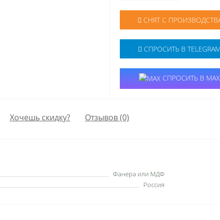
СНЯТ С ПРОИЗВОДСТВ
СПРОСИТЬ В TELEGRA
СПРОСИТЬ В MAX
Хочешь скидку?
Отзывов (0)
Фанера или МДФ
Россия