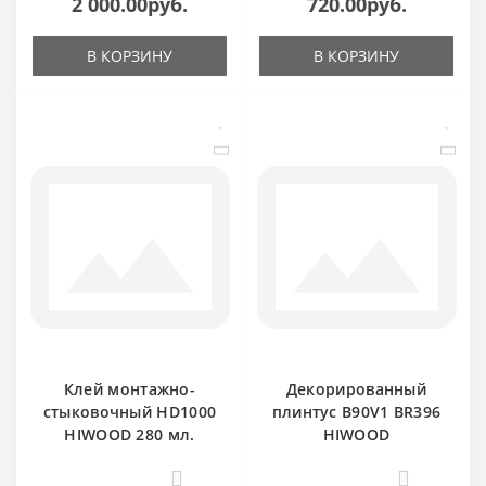
2 000.00руб.
720.00руб.
В КОРЗИНУ
В КОРЗИНУ
Клей монтажно-
Декорированный
стыковочный HD1000
плинтус B90V1 BR396
HIWOOD 280 мл.
HIWOOD
0
0