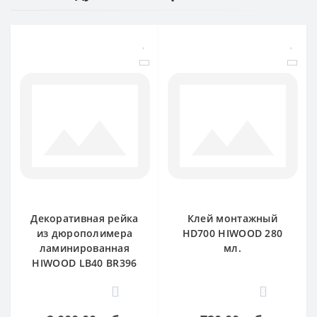
Декоративная рейка
Клей монтажный
из дюрополимера
HD700 HIWOOD 280
ламинированная
мл.
HIWOOD LB40 BR396
0
0