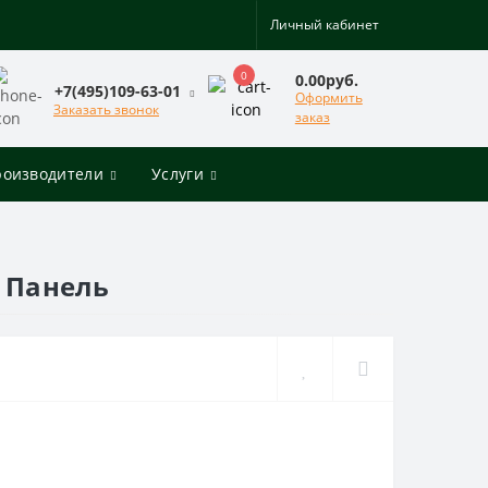
Личный кабинет
0
0.00руб.
+7(495)109-63-01
Оформить
Заказать звонок
заказ
роизводители
Услуги
 Панель