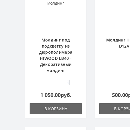
Молдинг под
Молдинг 
подсветку из
D12V
дюрополимера
HIWOOD LB40 -
Декоративный
молдинг
0
1 050.00руб.
500.00
В КОРЗИНУ
В КОРЗ