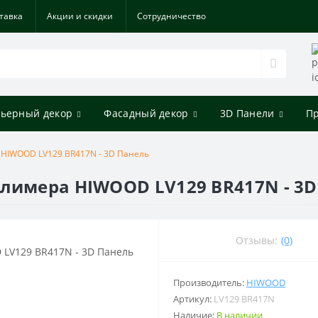
тавка
Акции и скидки
Cотрудничество
ьерный декор
Фасадный декор
3D Панели
П
 HIWOOD LV129 BR417N - 3D Панель
лимера HIWOOD LV129 BR417N - 3D
Отзывы:
(0)
Производитель:
HIWOOD
Артикул:
LV129 BR417N
Наличие:
В наличии