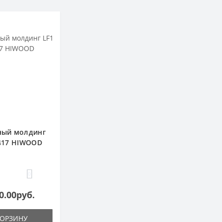
ый молдинг
417 HIWOOD
0
0.00руб.
КОРЗИНУ