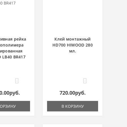
ивная рейка
Клей монтажный
рополимера
HD700 HIWOOD 280
ированная
мл.
 LB40 BR417
0
0
0.00руб.
720.00руб.
КОРЗИНУ
В КОРЗИНУ