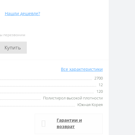
Нашли дешевле?
мы перезвоним
Купить
Все характеристики
2700
12
120
Полистирол высокой плотности
Южная Корея
Гарантии и
возврат