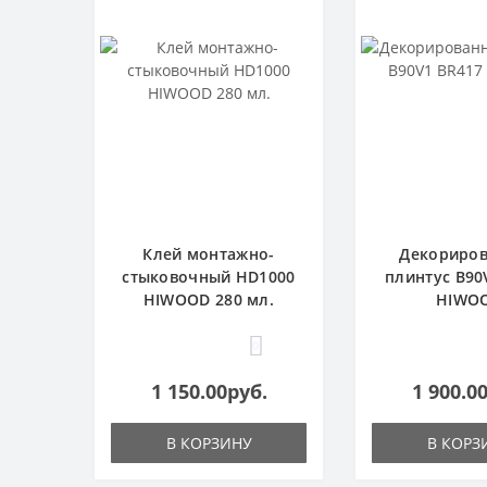
Клей монтажно-
Декориро
стыковочный HD1000
плинтус B90
HIWOOD 280 мл.
HIWO
0
1 150.00руб.
1 900.0
В КОРЗИНУ
В КОРЗ