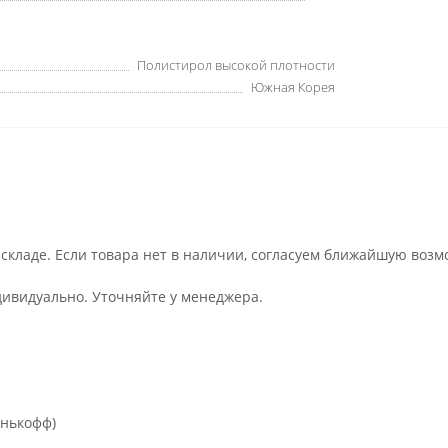
Полистирол высокой плотности
Южная Корея
 складе. Если товара нет в наличии, согласуем ближайшую возм
дивидуально. Уточняйте у менеджера.
инькофф)