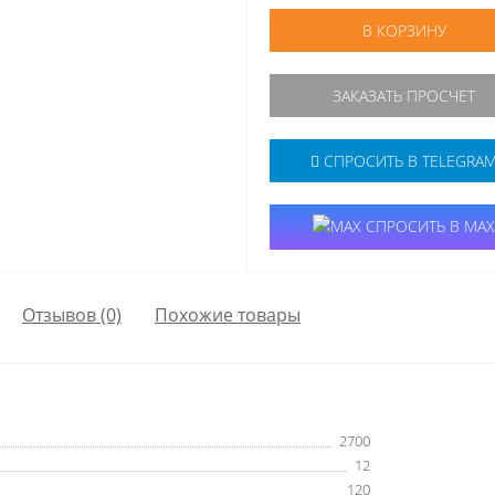
В КОРЗИНУ
ЗАКАЗАТЬ ПРОСЧЕТ
СПРОСИТЬ В TELEGRA
СПРОСИТЬ В MAX
Отзывов (0)
Похожие товары
2700
12
120