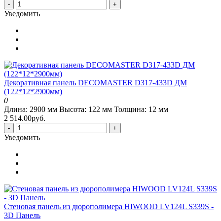
-
+
Уведомить
Декоративная панель DECOMASTER D317-433D ДМ
(122*12*2900мм)
0
Длина:
2900 мм
Высота:
122 мм
Толщина:
12 мм
2 514.00руб.
-
+
Уведомить
Стеновая панель из дюрополимера HIWOOD LV124L S339S -
3D Панель