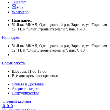
Telegram
Max
WhatsApp
Наш адрес:
51-й км МКАД, Одинцовский р-н, Заречье, ул. Торговая,
с2, ТВК "ЭлитСтройматериалы", пав. С-13
Наш адрес
51-й км МКАД, Одинцовский р-н, Заречье, ул. Торговая,
с2, ТВК "ЭлитСтройматериалы", пав. С-13
Время работы
Шоурум: 11:00-18:00
Все дни кроме воскресенья
Оплата и Доставка
Акции и скидки
Cотрудничество
Личный кабинет
0
0
0