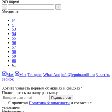
263.00руб.
-
+
Уведомить
|<
<
53
54
55
56
57
58
59
60
61
Max
Max
Telegram
WhatsApp
info@lepninamilla.ru
Заказать
звонок
Хотите узнавать первым об акциях и скидках?
Подпишитесь на нашу рассылку
Подписаться
Я прочитал
Политика безопасности
и согласен с
условиями
Информация