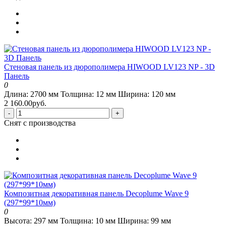
Стеновая панель из дюрополимера HIWOOD LV123 NP - 3D
Панель
0
Длина:
2700 мм
Толщина:
12 мм
Ширина:
120 мм
2 160.00руб.
-
+
Снят с производства
Композитная декоративная панель Decoplume Wave 9
(297*99*10мм)
0
Высота:
297 мм
Толщина:
10 мм
Ширина:
99 мм