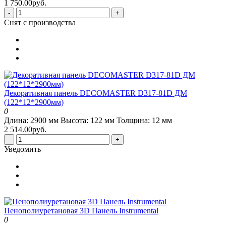
1 750.00руб.
-
+
Снят с производства
Декоративная панель DECOMASTER D317-81D ДМ
(122*12*2900мм)
0
Длина:
2900 мм
Высота:
122 мм
Толщина:
12 мм
2 514.00руб.
-
+
Уведомить
Пенополиуретановая 3D Панель Instrumental
0