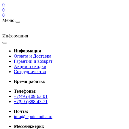
0
0
0
Меню
Информация
Информация
Оплата и Доставка
Гарантии и возврат
Акции и скидки
Cотрудничество
Время работы:
Телефоны:
+7(495)109-63-01
+7(995)888-43-71
Почта:
info@lepninamilla.ru
Мессенджеры: