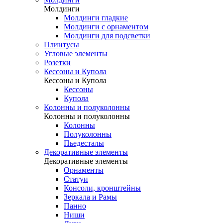
Молдинги
Молдинги гладкие
Молдинги с орнаментом
Молдинги для подсветки
Плинтусы
Угловые элементы
Розетки
Кессоны и Купола
Кессоны и Купола
Кессоны
Купола
Колонны и полуколонны
Колонны и полуколонны
Колонны
Полуколонны
Пьедесталы
Декоративные элементы
Декоративные элементы
Орнаменты
Статуи
Консоли, кронштейны
Зеркала и Рамы
Панно
Ниши