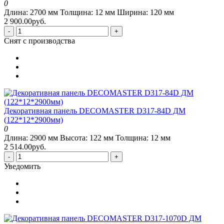
0
Длина:
2700 мм
Толщина:
12 мм
Ширина:
120 мм
2 900.00руб.
-
+
Снят с производства
Декоративная панель DECOMASTER D317-84D ДМ
(122*12*2900мм)
0
Длина:
2900 мм
Высота:
122 мм
Толщина:
12 мм
2 514.00руб.
-
+
Уведомить