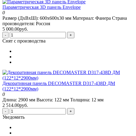
Параметрическая 3D панель Envelope
0
Размер (ДхВхШ):
600х600х30 мм
Материал:
Фанера
Страна
производителя:
Россия
5 000.00руб.
-
+
Снят с производства
Декоративная панель DECOMASTER D317-438D ДМ
(122*12*2900мм)
0
Длина:
2900 мм
Высота:
122 мм
Толщина:
12 мм
2 514.00руб.
-
+
Уведомить