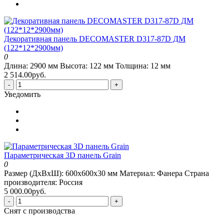
Декоративная панель DECOMASTER D317-87D ДМ
(122*12*2900мм)
0
Длина:
2900 мм
Высота:
122 мм
Толщина:
12 мм
2 514.00руб.
-
+
Уведомить
Параметрическая 3D панель Grain
0
Размер (ДхВхШ):
600х600х30 мм
Материал:
Фанера
Страна
производителя:
Россия
5 000.00руб.
-
+
Снят с производства