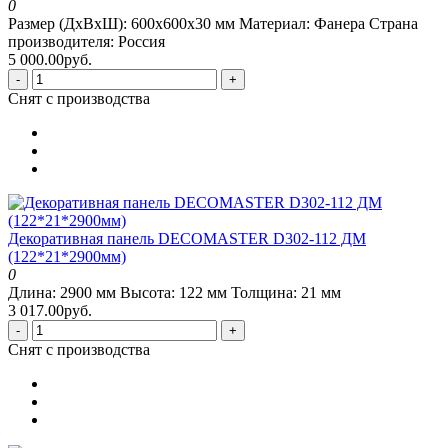
0
Размер (ДхВхШ):
600х600х30 мм
Материал:
Фанера
Страна
производителя:
Россия
5 000.00руб.
-
+
Снят с производства
Декоративная панель DECOMASTER D302-112 ДМ
(122*21*2900мм)
0
Длина:
2900 мм
Высота:
122 мм
Толщина:
21 мм
3 017.00руб.
-
+
Снят с производства