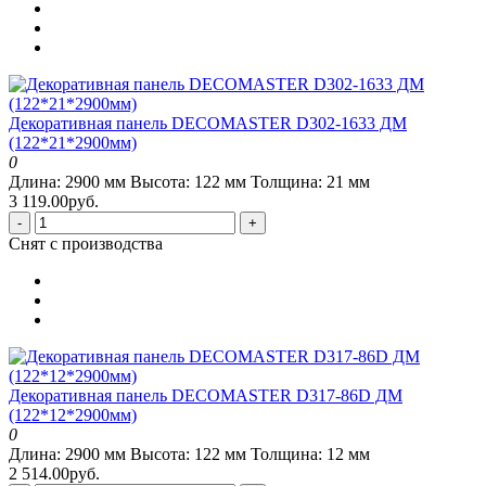
Декоративная панель DECOMASTER D302-1633 ДМ
(122*21*2900мм)
0
Длина:
2900 мм
Высота:
122 мм
Толщина:
21 мм
3 119.00руб.
-
+
Снят с производства
Декоративная панель DECOMASTER D317-86D ДМ
(122*12*2900мм)
0
Длина:
2900 мм
Высота:
122 мм
Толщина:
12 мм
2 514.00руб.