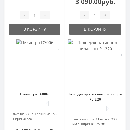
3 090.00руб.
-
+
-
+
В КОРЗИНУ
В КОРЗИНУ
Пилястра D3006
Тело декоративной пилястры
PL-220
0
0
Высота:
530
Толщина:
55
Ширина:
380
Тип:
пилястра
Высота:
2000
мм
Ширина:
225 мм