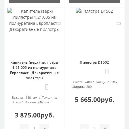
Капитель (верх) пилястры
Пилястра D1502
1.21.005 из полиуретана
0
Европласт - Декоративные
пилястры
Высота:
2400
Толщина:
30
Ширина:
200
0
5 665.00руб.
Высота:
180 мм
Толщина:
80 мм
Ширина:
602 мм
3 875.00руб.
-
+
-
+