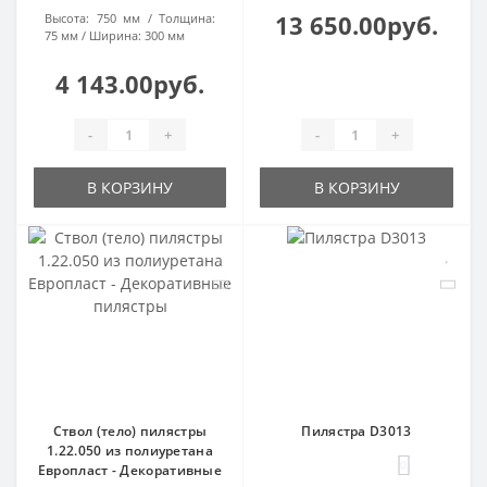
13 650.00руб.
Высота:
750 мм
Толщина:
75 мм
Ширина:
300 мм
4 143.00руб.
-
+
-
+
В КОРЗИНУ
В КОРЗИНУ
Ствол (тело) пилястры
Пилястра D3013
1.22.050 из полиуретана
0
Европласт - Декоративные