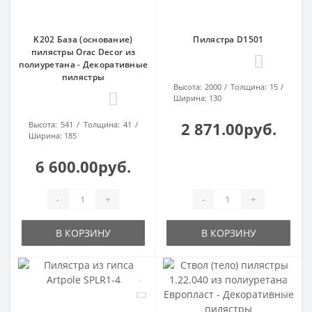
K202 База (основание)
Пилястра D1501
пилястры Orac Decor из
0
полиуретана - Декоративные
пилястры
Высота:
2000
Толщина:
15
Ширина:
130
0
2 871.00руб.
Высота:
541
Толщина:
41
Ширина:
185
6 600.00руб.
-
+
-
+
В КОРЗИНУ
В КОРЗИНУ