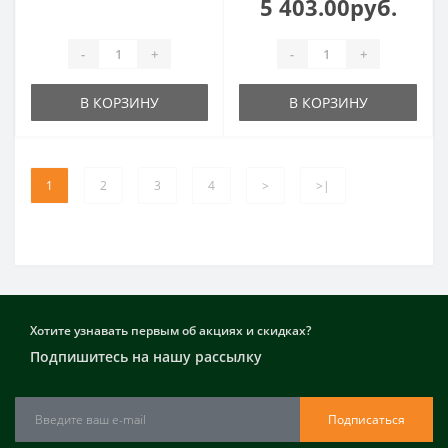
5 403.00руб.
-
+
-
+
В КОРЗИНУ
В КОРЗИНУ
1
2
3
4
>
>|
Хотите узнавать первым об акциях и скидках?
Подпишитесь на нашу рассылку
Подписаться