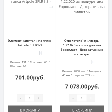
Элемент капители из гипса
Ствол (тело) пилястры
Artpole SPLR1-3
1.22.020 из полиуретана
Европласт - Декоративные
0
пилястры
0
Высота:
131
Толщина:
65
Ширина:
68
Высота:
2000 мм
Толщина:
40 мм
Ширина:
283 мм
701.00руб.
7 078.00руб.
-
+
-
+
В КОРЗИНУ
В КОРЗИНУ