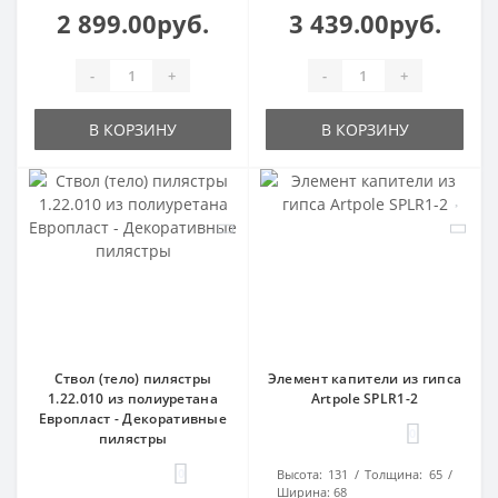
2 899.00руб.
3 439.00руб.
-
+
-
+
В КОРЗИНУ
В КОРЗИНУ
Ствол (тело) пилястры
Элемент капители из гипса
1.22.010 из полиуретана
Artpole SPLR1-2
Европласт - Декоративные
0
пилястры
0
Высота:
131
Толщина:
65
Ширина:
68