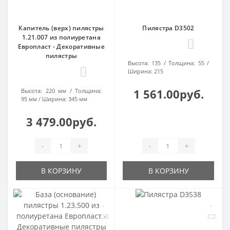
Капитель (верх) пилястры
Пилястра D3502
1.21.007 из полиуретана
0
Европласт - Декоративные
пилястры
Высота:
135
Толщина:
55
Ширина:
215
0
1 561.00руб.
Высота:
220 мм
Толщина:
95 мм
Ширина:
345 мм
3 479.00руб.
-
+
-
+
В КОРЗИНУ
В КОРЗИНУ