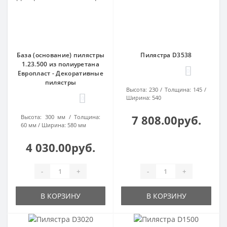
База (основание) пилястры
Пилястра D3538
1.23.500 из полиуретана
0
Европласт - Декоративные
пилястры
Высота:
230
Толщина:
145
Ширина:
540
0
7 808.00руб.
Высота:
300 мм
Толщина:
60 мм
Ширина:
580 мм
4 030.00руб.
-
+
-
+
В КОРЗИНУ
В КОРЗИНУ