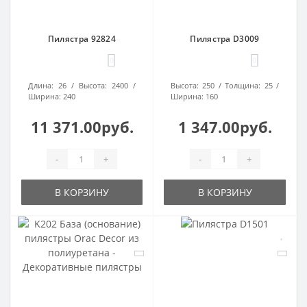
Пилястра 92824
Пилястра D3009
0
0
Длина:
26
Высота:
2400
Высота:
250
Толщина:
25
Ширина:
240
Ширина:
160
11 371.00руб.
1 347.00руб.
-
+
-
+
В КОРЗИНУ
В КОРЗИНУ