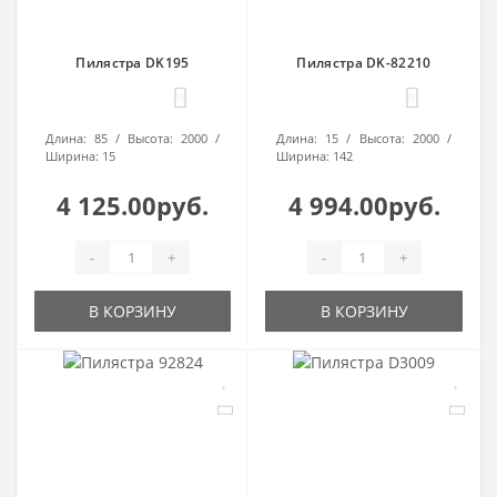
Пилястра DK195
Пилястра DK-82210
0
0
Длина:
85
Высота:
2000
Длина:
15
Высота:
2000
Ширина:
15
Ширина:
142
4 125.00руб.
4 994.00руб.
-
+
-
+
В КОРЗИНУ
В КОРЗИНУ