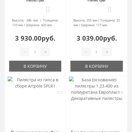
пилястры
пилястры
0
0
Высота:
346 мм
Толщина:
Высота:
255 мм
Толщина:
25
110 мм
Ширина:
420 мм
мм
Ширина:
117 мм
3 930.00руб.
3 039.00руб.
-
+
-
+
В КОРЗИНУ
В КОРЗИНУ