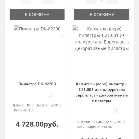
В КОРЗИНУ
В КОРЗИНУ
Пилястра DK-82200
Капитель (верх) пилястры
1.21.001 из полиуретана
0
Европласт - Декоративные
пилястры
Длина:
18
Высота:
2000
Ширина:
135
0
4 728.00руб.
Высота:
150 мм
Толщина:
69
мм
Ширина:
230 мм