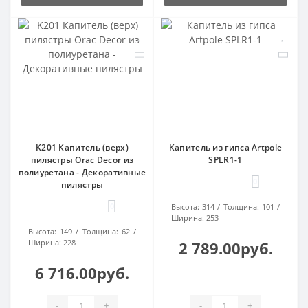
K201 Капитель (верх)
Капитель из гипса Artpole
пилястры Orac Decor из
SPLR1-1
полиуретана - Декоративные
0
пилястры
0
Высота:
314
Толщина:
101
Ширина:
253
Высота:
149
Толщина:
62
Ширина:
228
2 789.00руб.
6 716.00руб.
-
+
-
+