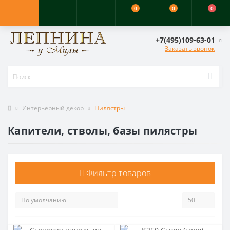
0
0
0
+7(495)109-63-01
Заказать звонок
Интерьерный декор
Пилястры
Капители, стволы, базы пилястры
Фильтр товаров