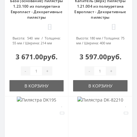
База (основание) пилястры
Капитель (верх) пилястры
1.23.100 из полиуретана
1.21.004 из полиуретана
Европласт - Декоративные
Европласт - Декоративные
пилястры
пилястры
0
0
Высота:
540 мм
Толщина:
Высота:
180 мм
Толщина:
75
55 мм
Ширина:
214 мм
мм
Ширина:
400 мм
3 671.00руб.
3 597.00руб.
-
+
-
+
В КОРЗИНУ
В КОРЗИНУ