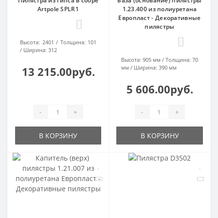
Пилястра из гипса в сборе
База (основание) пилястры
Artpole SPLR1
1.23.400 из полиуретана
Европласт - Декоративные
0
пилястры
0
Высота:
2401
Толщина:
101
Ширина:
312
Высота:
905 мм
Толщина:
70
мм
Ширина:
390 мм
13 215.00руб.
5 606.00руб.
-
+
-
+
В КОРЗИНУ
В КОРЗИНУ