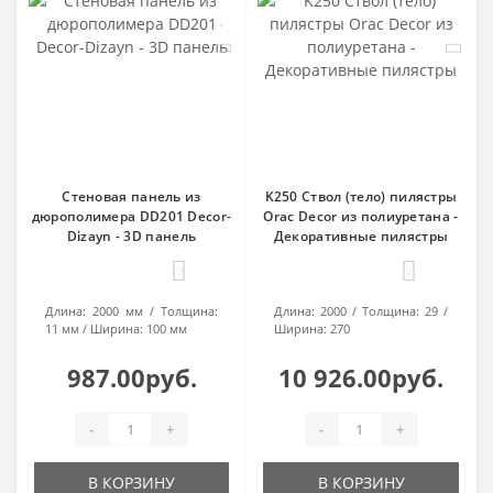
Стеновая панель из
K250 Ствол (тело) пилястры
дюрополимера DD201 Decor-
Orac Decor из полиуретана -
Dizayn - 3D панель
Декоративные пилястры
0
0
Длина:
2000 мм
Толщина:
Длина:
2000
Толщина:
29
11 мм
Ширина:
100 мм
Ширина:
270
987.00руб.
10 926.00руб.
-
+
-
+
В КОРЗИНУ
В КОРЗИНУ