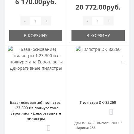
6 170.00руб.
20 772.00руб.
-
+
-
+
В КОРЗИНУ
В КОРЗИНУ
База (основание) пилястры
Пилястра DK-82260
1.23.300 из полиуретана
0
Европласт - Декоративные
пилястры
Длина:
44
Высота:
2000
Ширина:
238
0