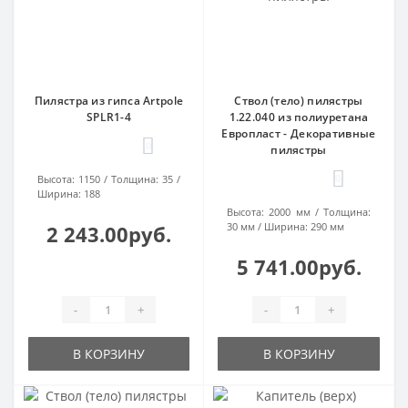
Пилястра из гипса Artpole
Ствол (тело) пилястры
SPLR1-4
1.22.040 из полиуретана
Европласт - Декоративные
0
пилястры
0
Высота:
1150
Толщина:
35
Ширина:
188
Высота:
2000 мм
Толщина:
30 мм
Ширина:
290 мм
2 243.00руб.
5 741.00руб.
-
+
-
+
В КОРЗИНУ
В КОРЗИНУ