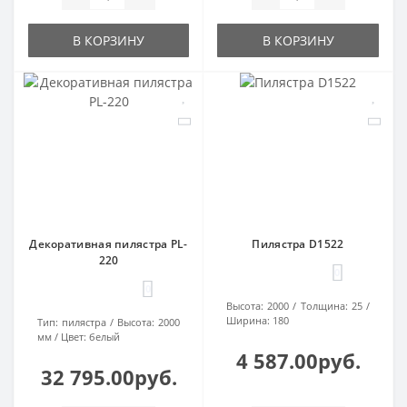
В КОРЗИНУ
В КОРЗИНУ
Декоративная пилястра PL-
Пилястра D1522
220
0
0
Высота:
2000
Толщина:
25
Ширина:
180
Тип:
пилястра
Высота:
2000
мм
Цвет:
белый
4 587.00руб.
32 795.00руб.