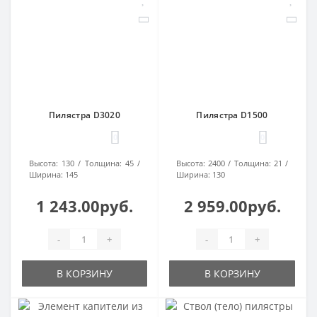
Пилястра D3020
Пилястра D1500
0
0
Высота:
130
Толщина:
45
Высота:
2400
Толщина:
21
Ширина:
145
Ширина:
130
1 243.00руб.
2 959.00руб.
-
+
-
+
В КОРЗИНУ
В КОРЗИНУ