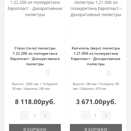
Ствол (тело) пилястры
Капитель (верх) пилястры
1.22.200 из полиуретана
1.21.006 из полиуретана
Европласт - Декоративные
Европласт - Декоративные
пилястры
пилястры
0
0
Высота:
2300 мм
Толщина:
Высота:
180 мм
Толщина:
80
30 мм
Ширина:
266 мм
мм
Ширина:
470 мм
8 118.00руб.
3 671.00руб.
-
+
-
+
В КОРЗИНУ
В КОРЗИНУ