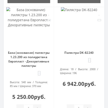
База (основание) пилястры
Пилястра DK-82240
1.23.200 из полиуретана
0
Европласт - Декоративные
пилястры
Длина:
18
Высота:
2000
Ширина:
196
0
6 942.00руб.
Высота:
540 мм
Толщина:
85 мм
Ширина:
370 мм
5 250.00руб.
-
+
-
+