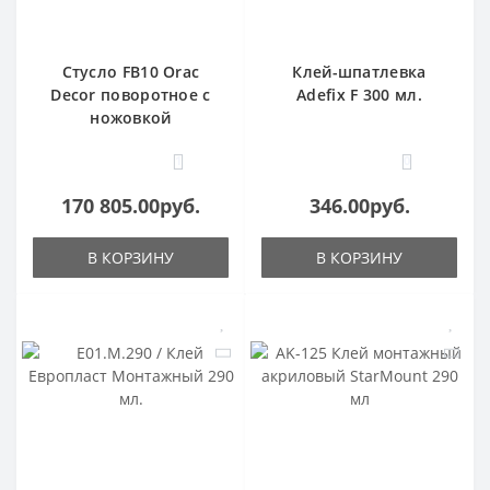
Стусло FB10 Orac
Клей-шпатлевка
Decor поворотное с
Adefix F 300 мл.
ножовкой
1
0
170 805.00руб.
346.00руб.
В КОРЗИНУ
В КОРЗИНУ