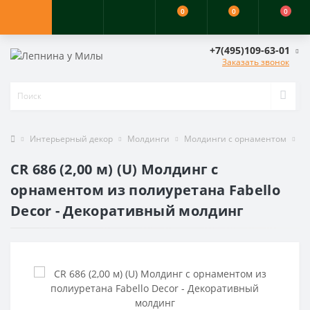
0
0
0
+7(495)109-63-01
Заказать звонок
Интерьерный декор
Молдинги
Молдинги с орнаментом
CR
CR 686 (2,00 м) (U) Молдинг с
орнаментом из полиуретана Fabello
Decor - Декоративный молдинг