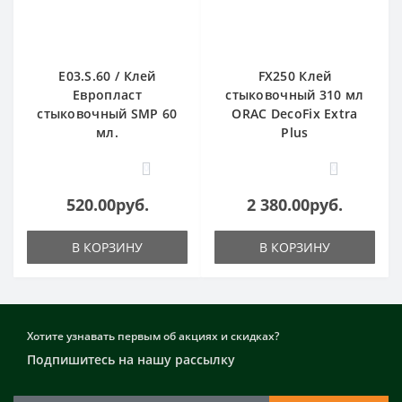
E03.S.60 / Клей
FX250 Клей
Европласт
стыковочный 310 мл
стыковочный SMP 60
ORAC DecoFix Extra
мл.
Plus
0
0
520.00руб.
2 380.00руб.
В КОРЗИНУ
В КОРЗИНУ
Хотите узнавать первым об акциях и скидках?
Подпишитесь на нашу рассылку