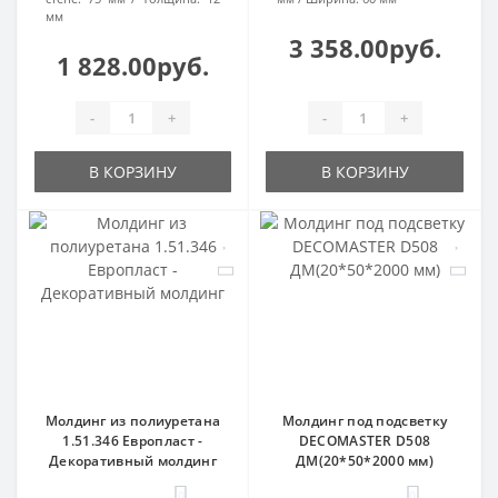
мм
3 358.00руб.
1 828.00руб.
-
+
-
+
В КОРЗИНУ
В КОРЗИНУ
Молдинг из полиуретана
Молдинг под подсветку
1.51.346 Европласт -
DECOMASTER D508
Декоративный молдинг
ДМ(20*50*2000 мм)
0
0