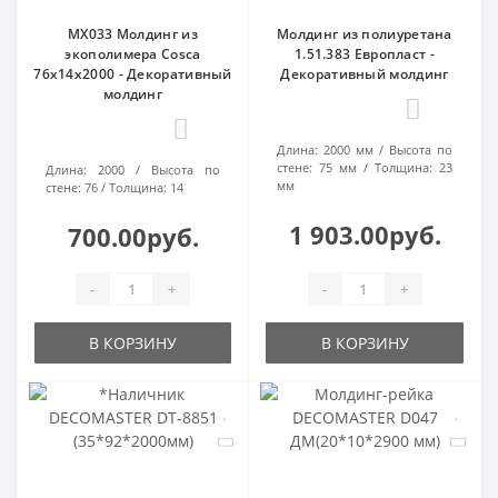
MX033 Молдинг из
Молдинг из полиуретана
экополимера Cosca
1.51.383 Европласт -
76х14х2000 - Декоративный
Декоративный молдинг
молдинг
0
0
Длина:
2000 мм
Высота по
стене:
75 мм
Толщина:
23
Длина:
2000
Высота по
мм
стене:
76
Толщина:
14
1 903.00руб.
700.00руб.
-
+
-
+
В КОРЗИНУ
В КОРЗИНУ