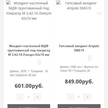
Молдинг настенный МДФ
Гипсовый молдинг Artpole
грунтованный под покраску
SMG15
М 2.42.16 Ликорн 42х16 мм
0
0
Длина:
1000 мм
Высота по
стене:
65
Толщина:
26
Длина:
2070
Толщина:
16
мм
Ширина:
42 мм
849.00руб.
601.00руб.
-
+
-
+