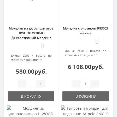
Молдинг из дюрополимера
Молдинг с рисунком 98302F
HIWOOD W1060 -
гибкий
Декоративный молдинг
0
0
Длина:
2400
Высота по
стене:
42
Толщина:
11
Длина:
2000
Высота по
стене:
60
Толщина:
9
6 108.00руб.
580.00руб.
-
+
-
+
В КОРЗИНУ
В КОРЗИНУ