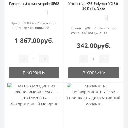
Гипсовый фриз Artpole SF62
Уголок из XPS Polymer У2 30-
30 Bello Deco
0
0
Длина:
1000 мм
Высота по
стене:
176
Толщина:
22
Длина:
2000
Высота по
стене:
30
Толщина:
30
1 867.00руб.
342.00руб.
-
+
-
+
В КОРЗИНУ
В КОРЗИНУ