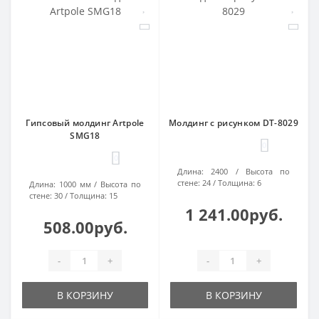
Гипсовый молдинг Artpole
Молдинг с рисунком DT-8029
SMG18
0
0
Длина:
2400
Высота по
стене:
24
Толщина:
6
Длина:
1000 мм
Высота по
стене:
30
Толщина:
15
1 241.00руб.
508.00руб.
-
+
-
+
В КОРЗИНУ
В КОРЗИНУ