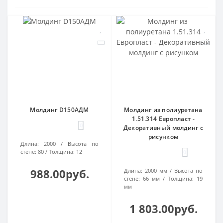
Молдинг D150AДМ
Молдинг из полиуретана
1.51.314 Европласт -
0
Декоративный молдинг с
рисунком
Длина:
2000
Высота по
стене:
80
Толщина:
12
0
988.00руб.
Длина:
2000 мм
Высота по
стене:
66 мм
Толщина:
19
мм
1 803.00руб.