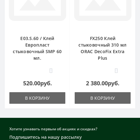
E03.S.60 / Клей
FX250 Клей
Европласт
стыковочный 310 мл
стыковочный SMP 60
ORAC DecoFix Extra
мл.
Plus
0
0
520.00руб.
2 380.00руб.
В КОРЗИНУ
В КОРЗИНУ
Хотите узнавать первым об акциях и скидках?
Подпишитесь на нашу рассылку