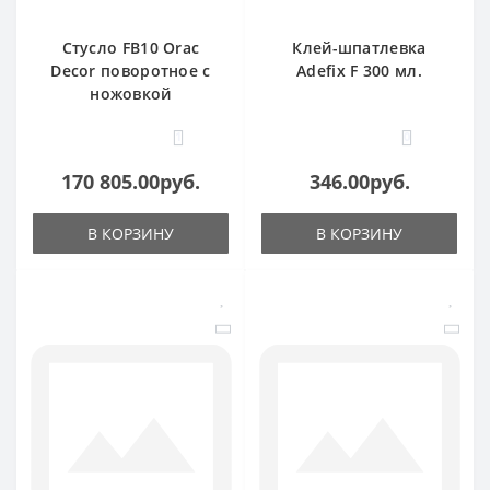
Стусло FB10 Orac
Клей-шпатлевка
Decor поворотное с
Adefix F 300 мл.
ножовкой
1
0
170 805.00руб.
346.00руб.
В КОРЗИНУ
В КОРЗИНУ