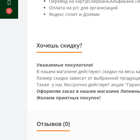
Перевод на карту(Сбербанк,АльфаБанк,Т
Оплата на р/c для организаций
0
Яндекс сплит и Долями
Хочешь скидку?
Уважаемые покупатели!
В нашем магазине действуют скидки на весь ка
Размер скидки зависит от выбранной продукци
Также у нас бессрочно действует акция "Гаран
Оформляя заказ в нашем магазине Лепнины
Желаем приятных покупок!
Отзывов (0)