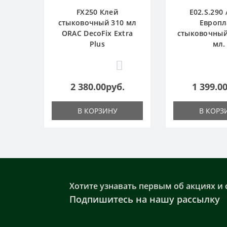
FX250 Клей
E02.S.290 
стыковочный 310 мл
Европл
ORAC DecoFix Extra
стыковочный
Plus
мл.
0
2 380.00руб.
1 399.0
В КОРЗИНУ
В КОРЗ
Хотите узнавать первым об акциях и 
Подпишитесь на нашу рассылку