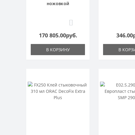
ножовкой
1
170 805.00руб.
346.00
В КОРЗИНУ
В КОРЗ