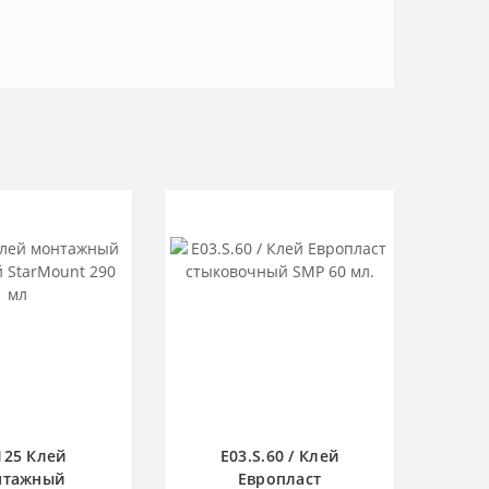
125 Клей
E03.S.60 / Клей
нтажный
Европласт