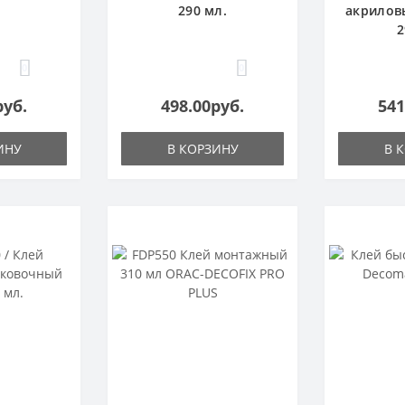
290 мл.
акрилов
2
0
0
руб.
498.00руб.
541
ИНУ
В КОРЗИНУ
В 