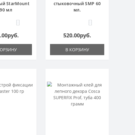
ый StarMount
стыковочный SMP 60
90 мл
мл.
0
0
.00руб.
520.00руб.
КОРЗИНУ
В КОРЗИНУ