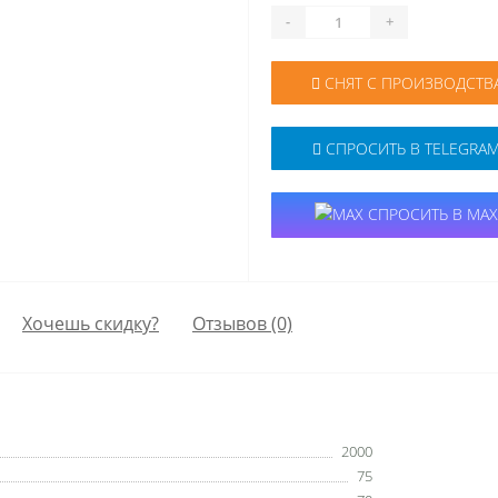
-
+
СНЯТ С ПРОИЗВОДСТВ
СПРОСИТЬ В TELEGRA
СПРОСИТЬ В MAX
Хочешь скидку?
Отзывов (0)
2000
75