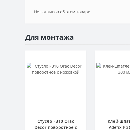
Нет отзывов об этом товаре.
Для монтажа
Стусло FB10 Orac
Клей-шпа
Decor поворотное с
Adefix F 3