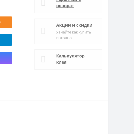
возврат
А
Акции и скидки
Узнайте как купить
выгодно
M
Калькулятор
клея