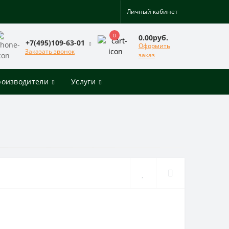
Личный кабинет
0
0.00руб.
+7(495)109-63-01
Оформить
Заказать звонок
заказ
роизводители
Услуги