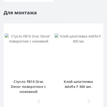
Для монтажа
Стусло FB10 Orac
Клей-шпатлевка
Decor поворотное с
Adefix F 300 мл.
ножовкой
1
0