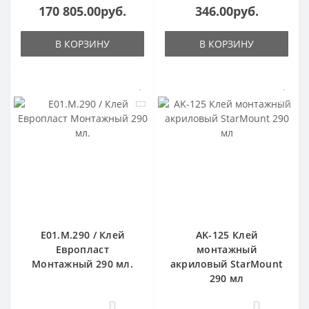
170 805.00руб.
346.00руб.
В КОРЗИНУ
В КОРЗИНУ
E01.M.290 / Клей
AK-125 Клей
Европласт
монтажный
Монтажный 290 мл.
акриловый StarMount
290 мл
0
0