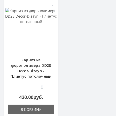
Карниз из
дюрополимера DD28
Decor-Dizayn -
Плинтус потолочный
0
420.00руб.
В КОРЗИНУ