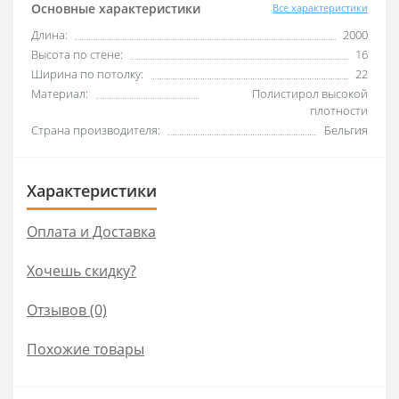
Основные характеристики
Все характеристики
Длина:
2000
Высота по стене:
16
Ширина по потолку:
22
Материал:
Полистирол высокой
плотности
Страна производителя:
Бельгия
Характеристики
Оплата и Доставка
Хочешь скидку?
Отзывов (0)
Похожие товары