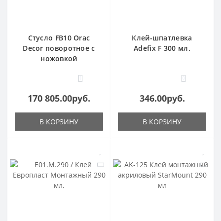
Стусло FB10 Orac
Клей-шпатлевка
Decor поворотное с
Adefix F 300 мл.
ножовкой
1
0
170 805.00руб.
346.00руб.
В КОРЗИНУ
В КОРЗИНУ