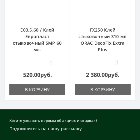
E03.S.60 / Клей
FX250 Клей
Европласт
стыковочный 310 мл
стыковочный SMP 60
ORAC DecoFix Extra
мл.
Plus
0
0
520.00руб.
2 380.00руб.
В КОРЗИНУ
В КОРЗИНУ
Хотите узнавать первым об акциях и скидках?
Подпишитесь на нашу рассылку