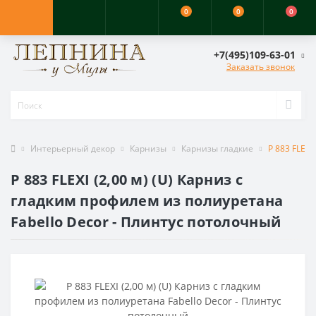
0
0
0
+7(495)109-63-01
Заказать звонок
Интерьерный декор
Карнизы
Карнизы гладкие
P 883 FLEXI
P 883 FLEXI (2,00 м) (U) Карниз с
гладким профилем из полиуретана
Fabello Decor - Плинтус потолочный