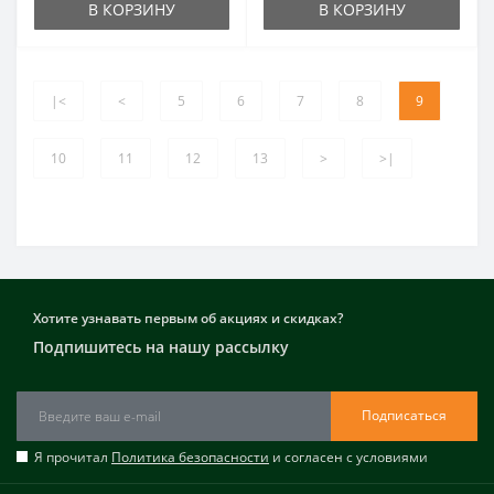
В КОРЗИНУ
В КОРЗИНУ
|<
<
5
6
7
8
9
10
11
12
13
>
>|
Хотите узнавать первым об акциях и скидках?
Подпишитесь на нашу рассылку
Подписаться
Я прочитал
Политика безопасности
и согласен с условиями