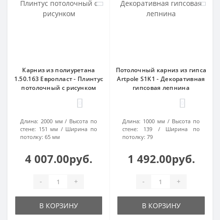
Карниз из полиуретана
Потолочный карниз из гипса
1.50.163 Европласт - Плинтус
Artpole S1K1 - Декоративная
потолочный с рисунком
гипсовая лепнина
0
0
Длина:
2000 мм
Высота по
Длина:
1000 мм
Высота по
стене:
151 мм
Ширина по
стене:
139
Ширина по
потолку:
65 мм
потолку:
79
4 007.00руб.
1 492.00руб.
-
+
-
+
В КОРЗИНУ
В КОРЗИНУ