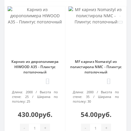
Карниз из дюрополимера
MF карниз Nomastyl из
HIWOOD A35 - Плинтус
полистирола NMC - Плинтус
потолочный
потолочный
0
0
Длина:
2000
Высота по
Длина:
2000
Высота по
стене:
25
Ширина по
стене:
35
Ширина по
потолку:
25
потолку:
30
430.00руб.
54.00руб.
-
+
-
+