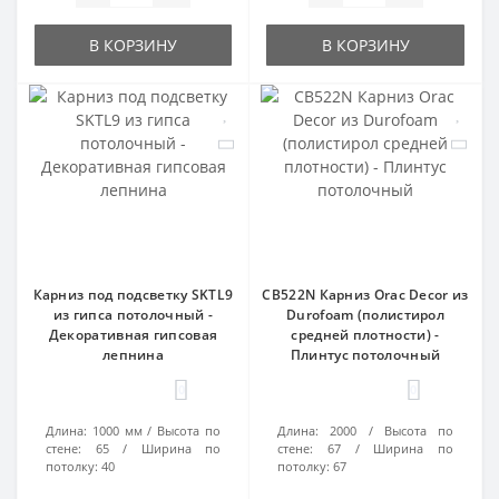
В КОРЗИНУ
В КОРЗИНУ
Карниз под подсветку SKTL9
CB522N Карниз Orac Decor из
из гипса потолочный -
Durofoam (полистирол
Декоративная гипсовая
средней плотности) -
лепнина
Плинтус потолочный
0
0
Длина:
1000 мм
Высота по
Длина:
2000
Высота по
стене:
65
Ширина по
стене:
67
Ширина по
потолку:
40
потолку:
67