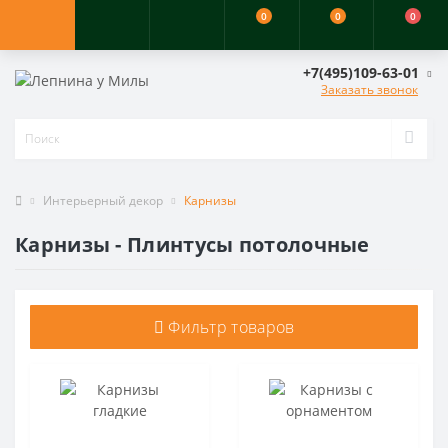
0
0
0
+7(495)109-63-01
Заказать звонок
Интерьерный декор
Карнизы
Карнизы - Плинтусы потолочные
Фильтр товаров