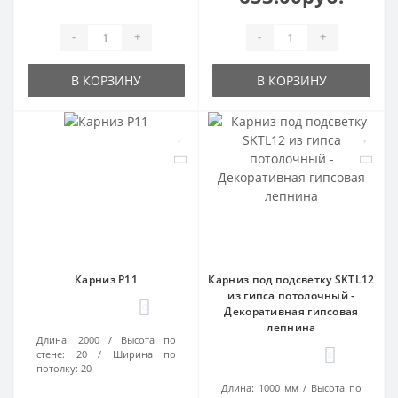
-
+
-
+
В КОРЗИНУ
В КОРЗИНУ
Карниз P11
Карниз под подсветку SKTL12
из гипса потолочный -
0
Декоративная гипсовая
лепнина
Длина:
2000
Высота по
стене:
20
Ширина по
0
потолку:
20
Длина:
1000 мм
Высота по