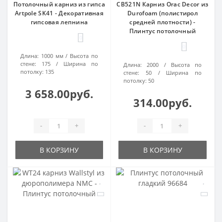
Потолочный карниз из гипса
CB521N Карниз Orac Decor из
Artpole SK41 - Декоративная
Durofoam (полистирол
гипсовая лепнина
средней плотности) -
Плинтус потолочный
0
0
Длина:
1000 мм
Высота по
стене:
175
Ширина по
Длина:
2000
Высота по
потолку:
135
стене:
50
Ширина по
потолку:
50
3 658.00руб.
314.00руб.
-
+
-
+
В КОРЗИНУ
В КОРЗИНУ