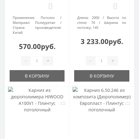
0
0
Применение:
Потолок
Длина:
2000
Высота по
Материал:
Полиуретан
стене:
74
Ширина по
Страна производителя:
потолку:
145
Китай
3 233.00руб.
570.00руб.
-
+
-
+
В КОРЗИНУ
В КОРЗИНУ