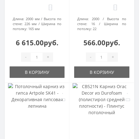
0
0
Длина:
2000 мм
Высота по
Длина:
2000
Высота по
стене:
226 мм
Ширина по
стене:
16
Ширина по
потолку:
165 мм
потолку:
22
6 615.00руб.
566.00руб.
-
+
-
+
В КОРЗИНУ
В КОРЗИНУ