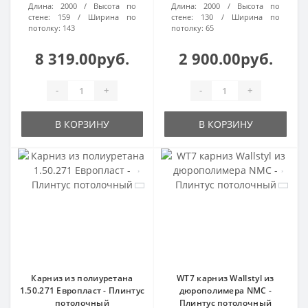
Длина:
2000
Высота по
Длина:
2000
Высота по
стене:
159
Ширина по
стене:
130
Ширина по
потолку:
143
потолку:
65
8 319.00руб.
2 900.00руб.
-
+
-
+
В КОРЗИНУ
В КОРЗИНУ
Карниз из полиуретана
WT7 карниз Wallstyl из
1.50.271 Европласт - Плинтус
дюрополимера NMC -
потолочный
Плинтус потолочный