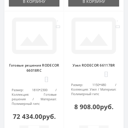
В КОРЗИНУ
В КОРЗИНУ
Готовые решения RODECOR
Узел RODECOR 66117BR
66018RC
0
0
Размер:
1150*480
Коллекция:
Узел
Материал:
Размер:
1810*2300
Полимерный гипс
Коллекция:
Готовые
решения
Материал:
Полимерный гипс
8 908.00руб.
72 434.00руб.