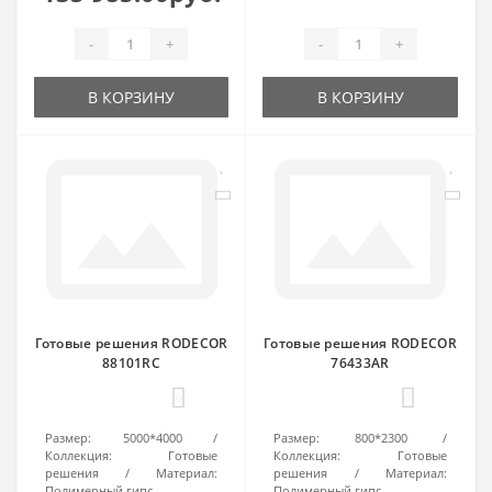
-
+
-
+
В КОРЗИНУ
В КОРЗИНУ
Готовые решения RODECOR
Готовые решения RODECOR
88101RC
76433AR
0
0
Размер:
5000*4000
Размер:
800*2300
Коллекция:
Готовые
Коллекция:
Готовые
решения
Материал:
решения
Материал:
Полимерный гипс
Полимерный гипс