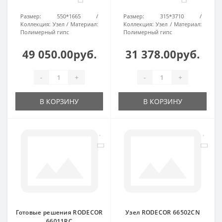
Размер:
550*1665
Размер:
315*3710
Коллекция:
Узел
Материал:
Коллекция:
Узел
Материал:
Полимерный гипс
Полимерный гипс
49 050.00руб.
31 378.00руб.
-
+
-
+
В КОРЗИНУ
В КОРЗИНУ
Готовые решения RODECOR
Узел RODECOR 66502CN
66011RC