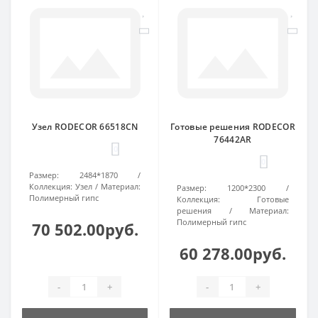
Узел RODECOR 66518CN
Готовые решения RODECOR
76442AR
0
0
Размер:
2484*1870
Коллекция:
Узел
Материал:
Размер:
1200*2300
Полимерный гипс
Коллекция:
Готовые
решения
Материал:
Полимерный гипс
70 502.00руб.
60 278.00руб.
-
+
-
+