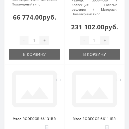
Размер:
3000*4000
Полимерный гипс
Коллекция:
Готовые
решения
Материал:
Полимерный гипс
66 774.00руб.
231 102.00руб.
-
+
-
+
В КОРЗИНУ
В КОРЗИНУ
Узел RODECOR 66131BR
Узел RODECOR 66111BR
0
0