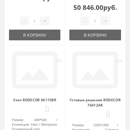
50 846.00руб.
-
+
-
+
В КОРЗИНУ
В КОРЗИНУ
Узел RODECOR 66115BR
Готовые решения RODECOR
76412AR
0
0
Размер:
640*640
Коллекция:
Узел
Материал:
Размер:
1200*2300
Полимерный гипс
Коллекция:
Готовые