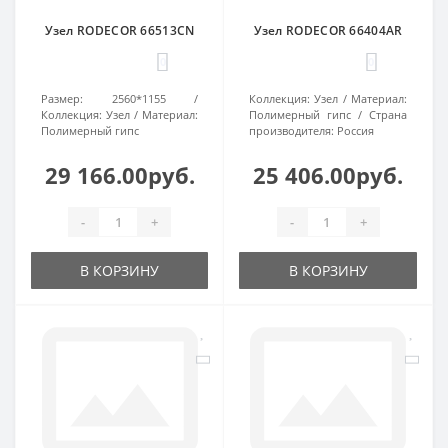
Узел RODECOR 66513CN
Узел RODECOR 66404AR
0
0
Размер:
2560*1155
Коллекция:
Узел
Материал:
Коллекция:
Узел
Материал:
Полимерный гипс
Страна
Полимерный гипс
производителя:
Россия
29 166.00руб.
25 406.00руб.
-
+
-
+
В КОРЗИНУ
В КОРЗИНУ