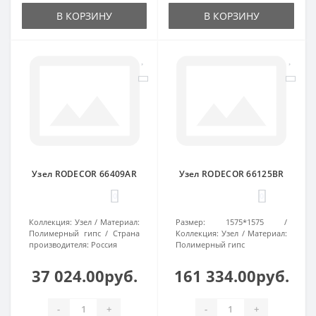
В КОРЗИНУ
В КОРЗИНУ
Узел RODECOR 66409AR
Узел RODECOR 66125BR
0
0
Коллекция:
Узел
Материал:
Размер:
1575*1575
Полимерный гипс
Страна
Коллекция:
Узел
Материал:
производителя:
Россия
Полимерный гипс
37 024.00руб.
161 334.00руб.
-
+
-
+