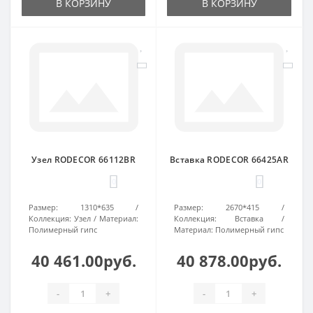
В КОРЗИНУ
В КОРЗИНУ
Узел RODECOR 66112BR
Вставка RODECOR 66425AR
0
0
Размер:
1310*635
Размер:
2670*415
Коллекция:
Узел
Материал:
Коллекция:
Вставка
Полимерный гипс
Материал:
Полимерный гипс
40 461.00руб.
40 878.00руб.
-
+
-
+