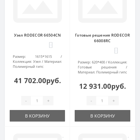
Узел RODECOR 66504CN
Готовые решения RODECOR
66008RC
0
0
Размер:
1615*1615
Коллекция:
Узел
Материал:
Размер:
620*400
Коллекция:
Полимерный гипс
Готовые решения
Материал:
Полимерный гипс
41 702.00руб.
12 931.00руб.
-
+
-
+
В КОРЗИНУ
В КОРЗИНУ