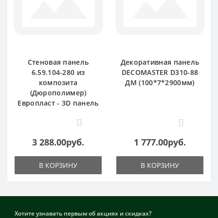
Стеновая панель
Декоративная панель
6.59.104-280 из
DECOMASTER D310-88
композита
ДМ (100*7*2900мм)
(Дюрополимер)
Европласт - 3D панель
0
0
3 288.00руб.
1 777.00руб.
В КОРЗИНУ
В КОРЗИНУ
Хотите узнавать первым об акциях и скидках?