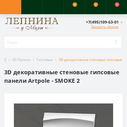
0
0
0
+7(495)109-63-01
Заказать звонок
3D Панели
Гипсовые
3D декоративные стеновые гипсовые пан
3D декоративные стеновые гипсовые
панели Artpole - SMOKE 2